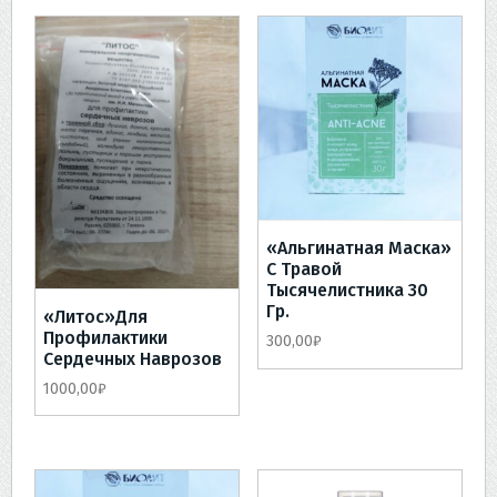
«Альгинатная Маска»
С Травой
Тысячелистника 30
Гр.
«Литос»для
Профилактики
300,00
₽
Сердечных Наврозов
1000,00
₽