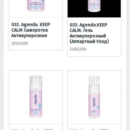
032. Agenda. KEEP
033. Agenda.KEEP
CALM Сыворотка
CALM. Гель
Антикуперозная
Антикуперозный
(аппартный Уход)
2000,00
₽
2400,00
₽