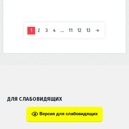
1
2
3
4
…
11
12
13
→
ДЛЯ СЛАБОВИДЯЩИХ
Версия для слабовидящих