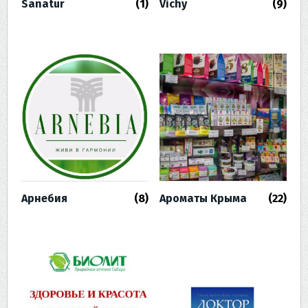
Sanatur
(1)
Vichy
(9)
Арнебия
(8)
Ароматы Крыма
(22)