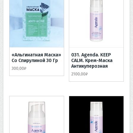
«Альгинатная Маска»
031. Agenda. KEEP
Со Спирулиной 30 Гр
CALM. Крем-Маска
Антикуперозная
300,00
₽
2100,00
₽