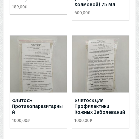
Холмовой) 75 Мл
189,00
₽
600,00
₽
«Литос»
«Литос»для
Противопаразитарны
Профилактики
Й
Кожных Заболеваний
1000,00
₽
1000,00
₽