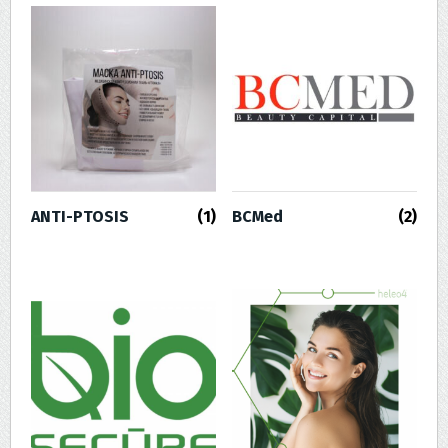
ANTI-PTOSIS
(1)
BCMed
(2)