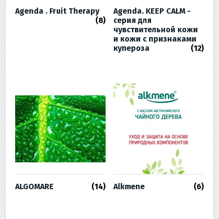
Agenda . Fruit Therapy
Agenda. KEEP CALM -
(8)
серия для
чувствительной кожи
и кожи с признаками
купероза
(12)
ALGOMARE
(14)
Alkmene
(6)