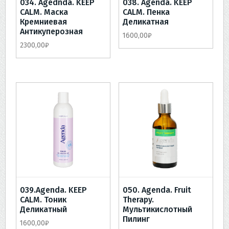
034. Agednda. KEEP
038. Agenda. KEEP
CALM. Маска
CALM. Пенка
Кремниевая
Деликатная
Антикуперозная
1600,00
₽
2300,00
₽
039.Agenda. KEEP
050. Agenda. Fruit
CALM. Тоник
Therapy.
Деликатный
Мультикислотный
Пилинг
1600,00
₽