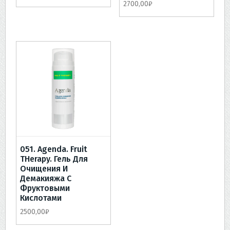
2700,00
₽
051. Agenda. Fruit
THerapy. Гель Для
Очищения И
Демакияжа С
Фруктовыми
Кислотами
2500,00
₽