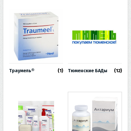
Траумель®
(1)
Тюменские БАДы
(12)