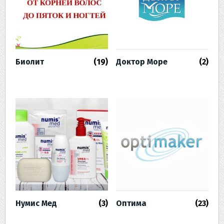
Биолит
(19)
Доктор Море
(2)
Нумис Мед
(3)
Оптима
(23)