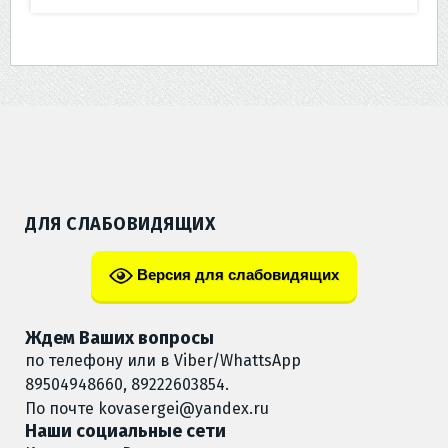
ДЛЯ СЛАБОВИДЯЩИХ
Версия для слабовидящих
Ждем Ваших вопросы
по телефону или в Viber/WhattsApp
89504948660, 89222603854.
По почте
kovasergei@yandex.ru
Наши социальные сети