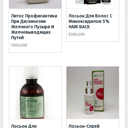
Литос Профилактика
Лосьон Для Волос С
При Дискинезии
Миноксидилом 5%
Желчного Пузыря И
HAIR BACK
Желчевыводящих
5300,00
₽
Путей
1000,00
₽
Лосьон Для
Лосьон-Спрей