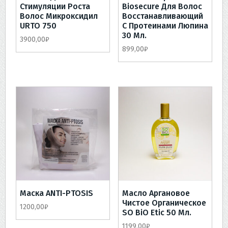
Стимуляции Роста
Biosecure Для Волос
Волос Микроксидил
Восстанавливающий
URTO 750
С Протеинами Люпина
30 Мл.
3900,00
₽
899,00
₽
Маска ANTI-PTOSIS
Масло Аргановое
Чистое Органическое
1200,00
₽
SO BiO Etic 50 Мл.
1199,00
₽