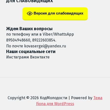
ДЛЯ СЛАБОВИДЯЩИХ
Версия для слабовидящих
Ждем Ваших вопросы
по телефону или в Viber/WhattsApp
89504948660, 89222603854.
По почте
kovasergei@yandex.ru
Наши социальные сети
Инстаграмм
Вконтакте
Copyright © 2026 КодМолодости | Powered by
Тема
Fiona для WordPress