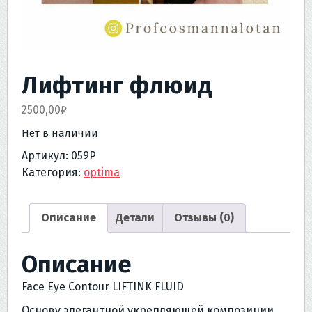
Лифтинг флюид
2500,00
₽
Нет в наличии
Артикул:
059Р
Категория:
optima
Описание
Детали
Отзывы (0)
Описание
Face Eye Contour LIFTINK FLUID
Основу элегантной укрепляющей композиции