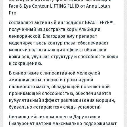
Face & Eye Contour LIFTING FLUID от Anna Lotan
Pro
составляет активный ингредиент BEAUTIFEYE™️,
полученный из экстракта коры Альбиции
ленкоранской. Благодаря ему препарат
моделирует весь контур глаза: обеспечивает
мощный подтягивающий эффект обвисшей
кожи век, улучшая структуру и способность кожи
к сокращению.
В синергизме с липоактивной молекулой
аминокислоты пролин и производной
пальмового масла, обладающей повышенной
проникающей способностью, обеспечивается
кумулятивный эффект разглаживания морщин,
буквально «стираются» следы усталости!
Два мощнейших компонента Дарутозид и
Гиалуронат натрия максимально поддерживают