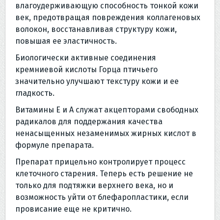
влагоудерживающую способность тонкой кожи
век, предотвращая повреждения коллагеновых
волокон, восстанавливая структуру кожи,
повышая ее эластичность.
Биологически активные соединения
кремниевой кислоты Горца птичьего
значительно улучшают текстуру кожи и ее
гладкость.
Витамины E и A служат акцепторами свободных
радикалов для поддержания качества
ненасыщенных незаменимых жирных кислот в
формуле препарата.
Препарат прицельно контролирует процесс
клеточного старения. Теперь есть решение не
только для подтяжки верхнего века, но и
возможность уйти от блефаропластики, если
провисание еще не критично.