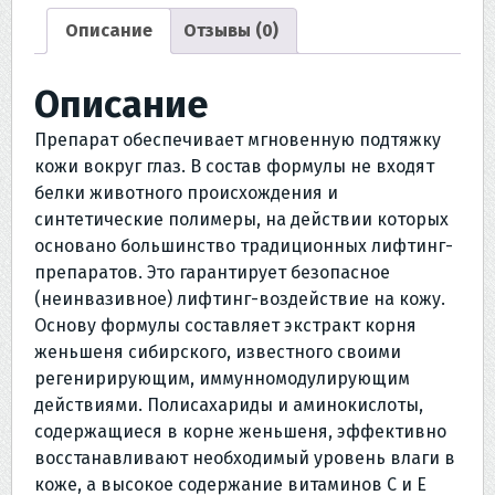
Описание
Отзывы (0)
Описание
Препарат обеспечивает мгновенную подтяжку
кожи вокруг глаз. В состав формулы не входят
белки животного происхождения и
синтетические полимеры, на действии которых
основано большинство традиционных лифтинг-
препаратов. Это гарантирует безопасное
(неинвазивное) лифтинг-воздействие на кожу.
Основу формулы составляет экстракт корня
женьшеня сибирского, известного своими
регенирирующим, иммунномодулирующим
действиями. Полисахариды и аминокислоты,
содержащиеся в корне женьшеня, эффективно
восстанавливают необходимый уровень влаги в
коже, а высокое содержание витаминов С и Е