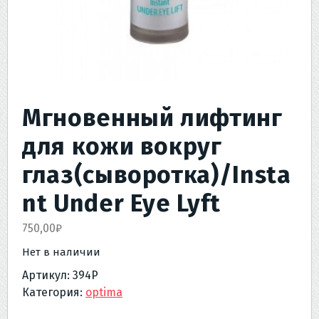
Мгновенный лифтинг
для кожи вокруг
глаз(сыворотка)/Insta
nt Under Eye Lyft
750,00
₽
Нет в наличии
Артикул:
394Р
Категория:
optima