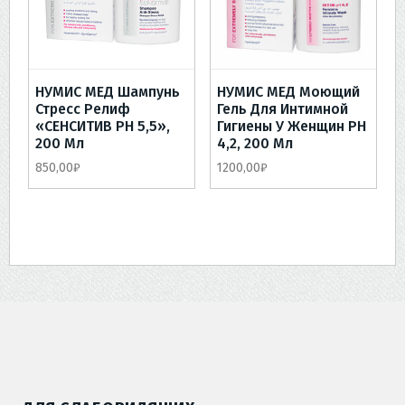
НУМИС МЕД Шампунь
НУМИС МЕД Моющий
Стресс Релиф
Гель Для Интимной
«СЕНСИТИВ РН 5,5»,
Гигиены У Женщин РН
200 Мл
4,2, 200 Мл
850,00
₽
1200,00
₽