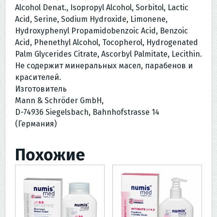
Alcohol Denat., Isopropyl Alcohol, Sorbitol, Lactic
Acid, Serine, Sodium Hydroxide, Limonene,
Hydroxyphenyl Propamidobenzoic Acid, Benzoic
Acid, Phenethyl Alcohol, Tocopherol, Hydrogenated
Palm Glycerides Citrate, Ascorbyl Palmitate, Lecithin.
Не содержит минеральных масел, парабенов и
красителей.
Изготовитель
Mann & Schröder GmbH,
D-74936 Siegelsbach, Bahnhofstrasse 14
(Германия)
Похожие