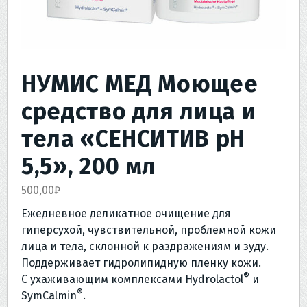
НУМИС МЕД Моющее
средство для лица и
тела «СЕНСИТИВ рН
5,5», 200 мл
500,00
₽
Ежедневное деликатное очищение для
гиперсухой, чувствительной, проблемной кожи
лица и тела, склонной к раздражениям и зуду.
Поддерживает гидролипидную пленку кожи.
®
С ухаживающим комплексами Hydrolactol
и
®
SymCalmin
.