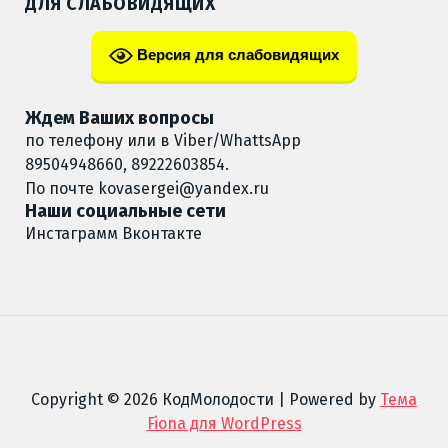
ДЛЯ СЛАБОВИДЯЩИХ
Версия для слабовидящих
Ждем Ваших вопросы
по телефону или в Viber/WhattsApp
89504948660, 89222603854.
По почте
kovasergei@yandex.ru
Наши социальные сети
Инстаграмм
Вконтакте
Copyright © 2026 КодМолодости | Powered by
Тема
Fiona для WordPress