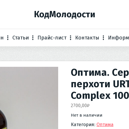
КодМолодости
ин
Статьи
Прайс-лист
Контакты
Информ
Оптима. Се
перхоти URT
Complex 100
2700,00
₽
Нет в наличии
Категория:
Оптима