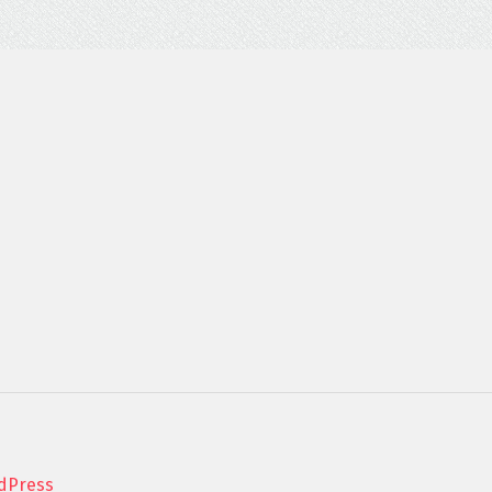
dPress