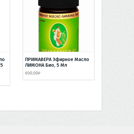
ло
ПРИМАВЕРА Эфирное Масло
 5
ЛИМОНА Био, 5 Мл
600,00
₽