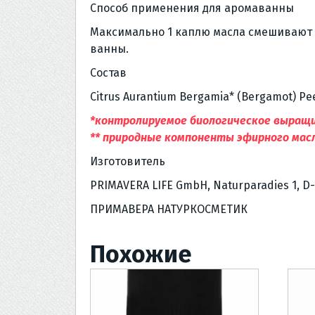
Способ применения для аромаванны
Максимально 1 каплю масла смешивают с
ванны.
Состав
Citrus Aurantium Bergamia* (Bergamot) Peel 
*контролируемое биологическое выращ
** природные компоненты эфирного мас
Изготовитель
PRIMAVERA LIFE GmbH, Naturparadies 1, D
ПРИМАВЕРА НАТУРКОСМЕТИК
Похожие