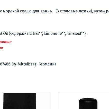
 морской солью для ванны (3 столовые ложки), затем 
Oil (содержит Citral**, Limonene**, Linalool**).
ивание
ла
-87466 Oy-Mittelberg, Германия