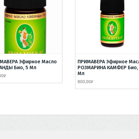
МАВЕРА Эфирное Масло
ПРИМАВЕРА Эфирное Мас
АНДЫ Био, 5 Мл
РОЗМАРИНА КАМФЕР Био,
Мл
00
₽
800,00
₽