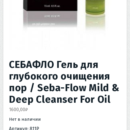
СЕБАФЛО Гель для
глубокого очищения
пор / Seba-Flow Mild &
Deep Cleanser For Oil
1600,00
₽
Нет в наличии
Артикул:
811Р