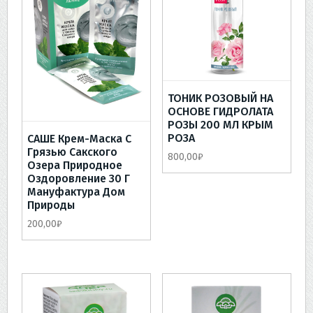
ТОНИК РОЗОВЫЙ НА
ОСНОВЕ ГИДРОЛАТА
РОЗЫ 200 МЛ КРЫМ
РОЗА
САШЕ Крем-Маска С
Грязью Сакского
800,00
₽
Озера Природное
Оздоровление 30 Г
Мануфактура Дом
Природы
200,00
₽