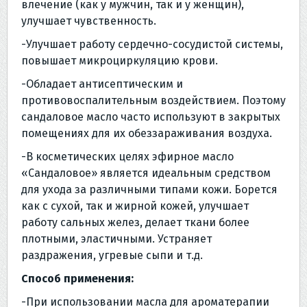
влечение (как у мужчин, так и у женщин),
улучшает чувственность.
-Улучшает работу сердечно-сосудистой системы,
повышает микроциркуляцию крови.
-Обладает антисептическим и
противовоспалительным воздействием. Поэтому
сандаловое масло часто используют в закрытых
помещениях для их обеззараживания воздуха.
-В косметических целях эфирное масло
«Сандаловое» является идеальным средством
для ухода за различными типами кожи. Борется
как с сухой, так и жирной кожей, улучшает
работу сальных желез, делает ткани более
плотными, эластичными. Устраняет
раздражения, угревые сыпи и т.д.
Способ применения:
-При использовании масла для ароматерапии