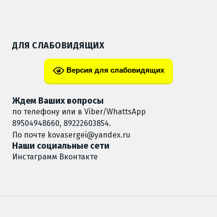
ДЛЯ СЛАБОВИДЯЩИХ
Версия для слабовидящих
Ждем Ваших вопросы
по телефону или в Viber/WhattsApp
89504948660, 89222603854.
По почте
kovasergei@yandex.ru
Наши социальные сети
Инстаграмм
Вконтакте