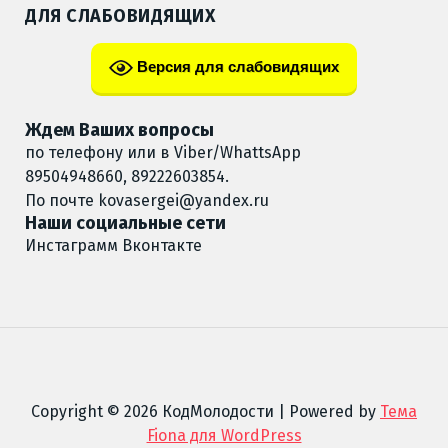
ДЛЯ СЛАБОВИДЯЩИХ
Версия для слабовидящих
Ждем Ваших вопросы
по телефону или в Viber/WhattsApp
89504948660, 89222603854.
По почте
kovasergei@yandex.ru
Наши социальные сети
Инстаграмм
Вконтакте
Copyright © 2026 КодМолодости | Powered by
Тема
Fiona для WordPress