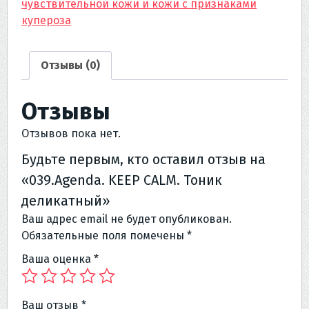
чувствительной кожи и кожи с признаками
CALM.
купероза
Тоник
деликатный
Отзывы (0)
Отзывы
Отзывов пока нет.
Будьте первым, кто оставил отзыв на
«039.Agenda. KEEP CALM. Тоник
деликатный»
Ваш адрес email не будет опубликован.
Обязательные поля помечены
*
Ваша оценка
*
Ваш отзыв
*