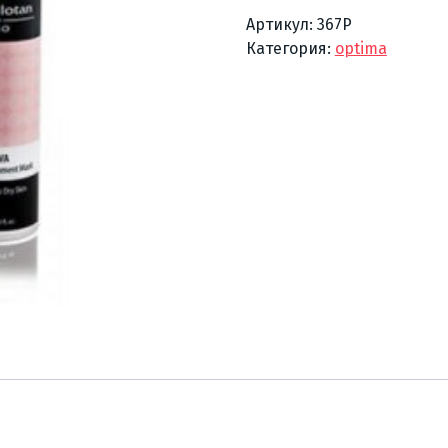
Артикул:
367Р
Категория:
optima