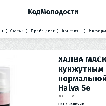
КодМолодости
ин
Статьи
Прайс-лист
Контакты
Информ
ХАЛВА МАСК
кунжутным 
нормальной
Halva Se
3000,00
₽
Нет в наличии