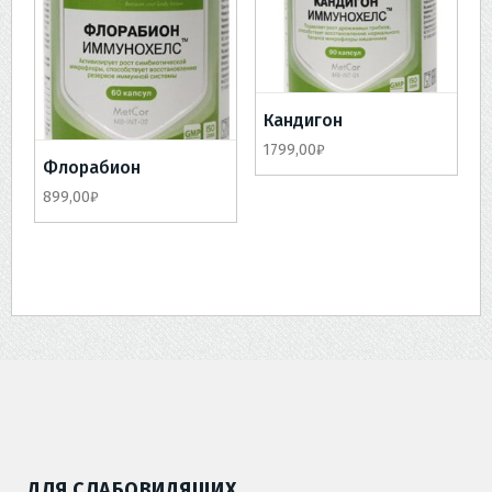
Кандигон
1799,00
₽
Флорабион
899,00
₽
ДЛЯ СЛАБОВИДЯЩИХ