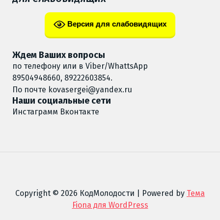
Версия для слабовидящих
Ждем Ваших вопросы
по телефону или в Viber/WhattsApp
89504948660, 89222603854.
По почте
kovasergei@yandex.ru
Наши социальные сети
Инстаграмм
Вконтакте
Copyright © 2026 КодМолодости | Powered by
Тема
Fiona для WordPress