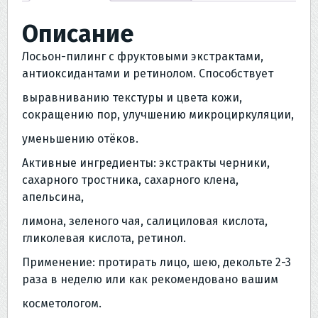
250
Описание
мл
Лосьон-пилинг с фруктовыми экстрактами,
антиоксидантами и ретинолом. Способствует
выравниванию текстуры и цвета кожи,
сокращению пор, улучшению микроциркуляции,
уменьшению отёков.
Активные ингредиенты: экстракты черники,
сахарного тростника, сахарного клена,
апельсина,
лимона, зеленого чая, салициловая кислота,
гликолевая кислота, ретинол.
Применение: протирать лицо, шею, декольте 2-3
раза в неделю или как рекомендовано вашим
косметологом.