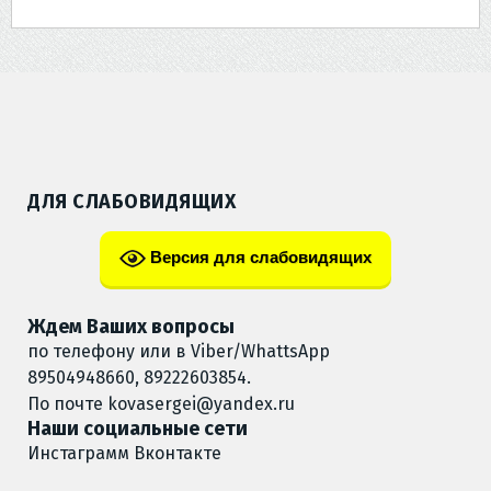
ДЛЯ СЛАБОВИДЯЩИХ
Версия для слабовидящих
Ждем Ваших вопросы
по телефону или в Viber/WhattsApp
89504948660, 89222603854.
По почте
kovasergei@yandex.ru
Наши социальные сети
Инстаграмм
Вконтакте