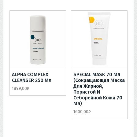
ALPHA COMPLEX
SPECIAL MASK 70 Мл
CLEANSER 250 Мл
(Сокращающая Маска
Для Жирной,
1899,00
₽
Пористой И
Себорейной Кожи 70
Мл)
1600,00
₽