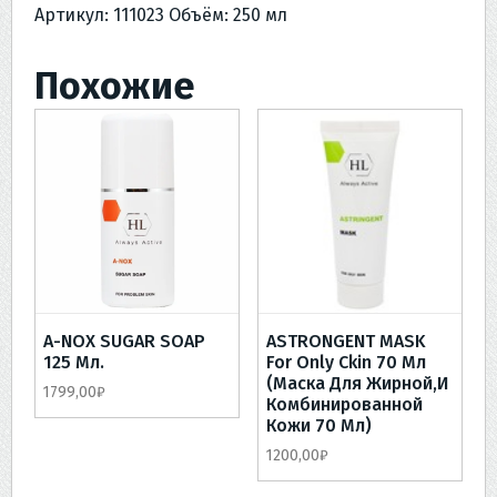
Артикул: 111023 Объём: 250 мл
Похожие
A-NOX SUGAR SOAP
ASTRONGENT MASK
125 Мл.
For Only Ckin 70 Мл
(Маска Для Жирной,и
1799,00
₽
Комбинированной
Кожи 70 Мл)
1200,00
₽