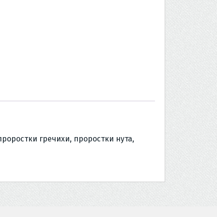
 проростки гречихи, проростки нута,