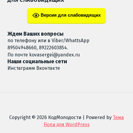
Версия для слабовидящих
Ждем Ваших вопросы
по телефону или в Viber/WhattsApp
89504948660, 89222603854.
По почте
kovasergei@yandex.ru
Наши социальные сети
Инстаграмм
Вконтакте
Copyright © 2026 КодМолодости | Powered by
Тема
Fiona для WordPress