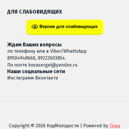
ДЛЯ СЛАБОВИДЯЩИХ
Версия для слабовидящих
Ждем Ваших вопросы
по телефону или в Viber/WhattsApp
89504948660, 89222603854.
По почте
kovasergei@yandex.ru
Наши социальные сети
Инстаграмм
Вконтакте
Copyright © 2026 КодМолодости | Powered by
Тема