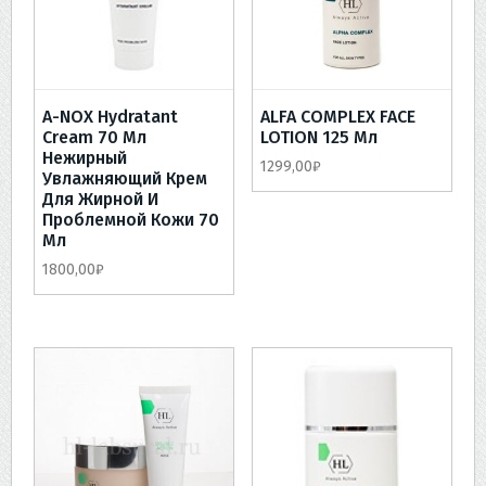
A-NOX Hydratant
ALFA COMPLEX FACE
Cream 70 Мл
LOTION 125 Мл
Нежирный
1299,00
₽
Увлажняющий Крем
Для Жирной И
Проблемной Кожи 70
Мл
1800,00
₽