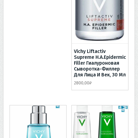
Vichy Liftactiv
Supreme H.A.Epidermic
Filler Гиалуроновая
Сыворотка-Филлер
Для Лица И Век, 30 Мл
2800,00
₽