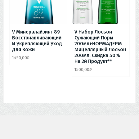
V Минералайзинг 89
V Набор Лосьон
Восстанавливающий
Сужающий Поры
И Укрепляющий Уход
200мл+НОРМАДЕРМ
Для Кожи
Мицеллярный Лосьон
200мл. Скидка 50%
1450,00
₽
На 2й Продукт**
1500,00
₽