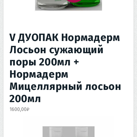
V ДУОПАК Нормадерм
Лосьон сужающий
поры 200мл +
Нормадерм
Мицеллярный лосьон
200мл
1600,00
₽