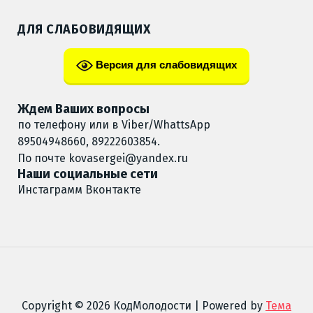
ДЛЯ СЛАБОВИДЯЩИХ
Версия для слабовидящих
Ждем Ваших вопросы
по телефону или в Viber/WhattsApp
89504948660, 89222603854.
По почте
kovasergei@yandex.ru
Наши социальные сети
Инстаграмм
Вконтакте
Copyright © 2026 КодМолодости | Powered by
Тема