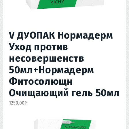
V ДУОПАК Нормадерм
Уход против
несовершенств
50мл+Нормадерм
Фитосолющн
Очищающий гель 50мл
1250,00
₽