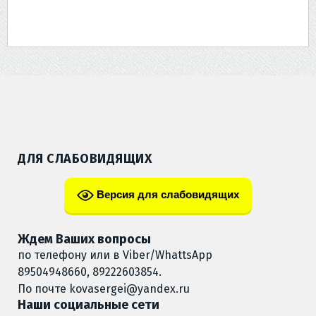
ДЛЯ СЛАБОВИДЯЩИХ
Версия для слабовидящих
Ждем Ваших вопросы
по телефону или в Viber/WhattsApp
89504948660, 89222603854.
По почте
kovasergei@yandex.ru
Наши социальные сети