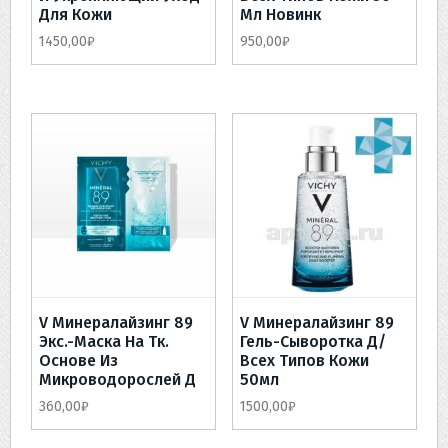
Для Кожи
Мл Новинк
1450,00
₽
950,00
₽
V Минералайзинг 89
V Минералайзинг 89
Экс.-Маска На Тк.
Гель-Сыворотка Д/
Основе Из
Всех Типов Кожи
Микроводорослей Д
50мл
360,00
₽
1500,00
₽