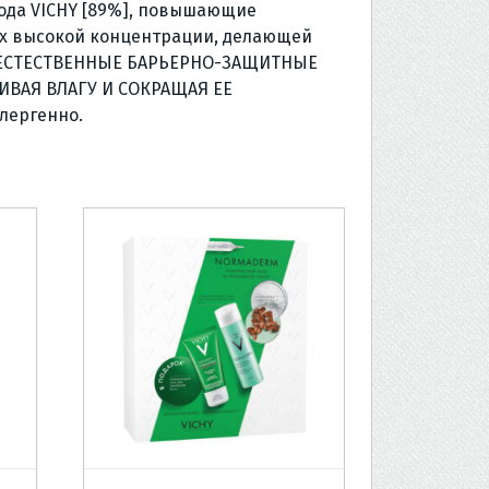
ода VICHY [89%], повышающие
ях высокой концентрации, делающей
АЯ ЕСТЕСТВЕННЫЕ БАРЬЕРНО-ЗАЩИТНЫЕ
ИВАЯ ВЛАГУ И СОКРАЩАЯ ЕЕ
лергенно.