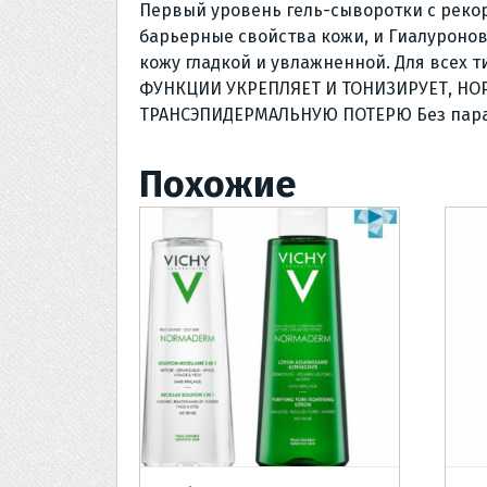
Первый уровень гель-сыворотки с рек
барьерные свойства кожи, и Гиалуроно
кожу гладкой и увлажненной. Для все
ФУНКЦИИ УКРЕПЛЯЕТ И ТОНИЗИРУЕТ, НО
ТРАНСЭПИДЕРМАЛЬНУЮ ПОТЕРЮ Без парабен
Похожие