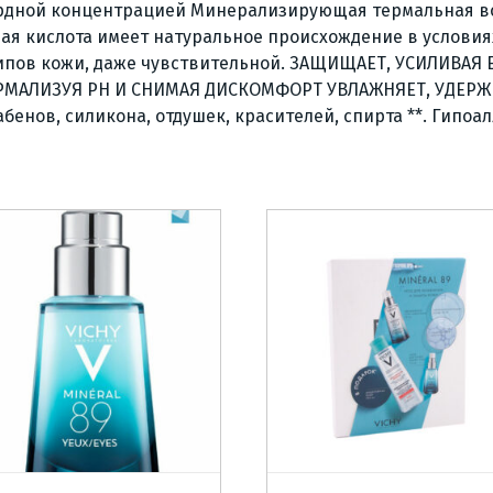
ордной концентрацией Минерализирующая термальная в
вая кислота имеет натуральное происхождение в услови
х типов кожи, даже чувствительной. ЗАЩИЩАЕТ, УСИЛИВ
РМАЛИЗУЯ РН И СНИМАЯ ДИСКОМФОРТ УВЛАЖНЯЕТ, УДЕРЖ
ов, силикона, отдушек, красителей, спирта **. Гипоал