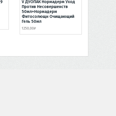
89
V ДУОПАК Нормадерм Уход
Против Несовершенств
50мл+Нормадерм
Фитосолющн Очищающий
Гель 50мл
1250,00
₽