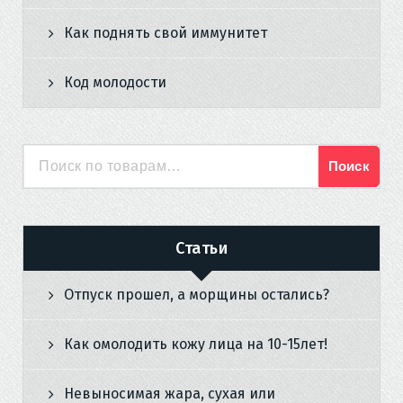
Как поднять свой иммунитет
Код молодости
Поиск
Искать:
Статьи
Отпуск прошел, а морщины остались?
Как омолодить кожу лица на 10-15лет!
Невыносимая жара, сухая или