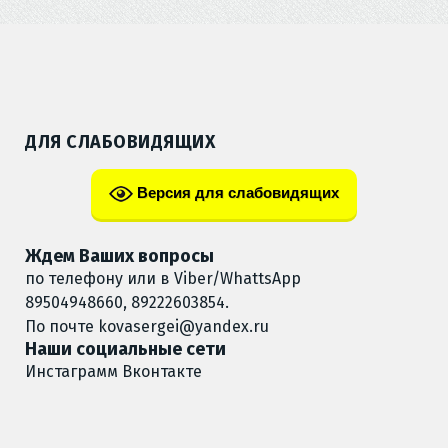
ДЛЯ СЛАБОВИДЯЩИХ
Версия для слабовидящих
Ждем Ваших вопросы
по телефону или в Viber/WhattsApp
89504948660, 89222603854.
По почте
kovasergei@yandex.ru
Наши социальные сети
Инстаграмм
Вконтакте