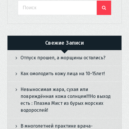
Свежие Записи
Отпуск прошел, а морщины остались?
Как омолодить кожу лица на 10-15лет!
Невыносимая жара, сухая или
повреждённая кожа солнцем!!!Но выход
есть : Плазма Мист из бурых морских
водорослей!
В многолетней практике врача-