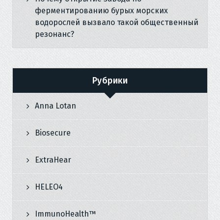
ферментированию бурых морских
водорослей вызвало такой общественный
резонанс?
Рубрики
Anna Lotan
Biosecure
ExtraHear
HELEO4
ImmunoHealth™