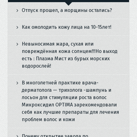
Отпуск прошел, а морщины остались?
Как омолодить кожу лица на 10-15лет!
Невыносимая жара, сухая или
повреждённая кожа солнцем!!!Но выход
есть : Плазма Мист из бурых морских
водорослей!
В многолетней практике врача-
дерматолога — трихолога -шампунь и
лосьон для стимуляции роста волос
Микроксидил OPTIMA зарекомендовали
себя как лучшие препараты для лечения
проблем волос и кожи
Почему открытие завода по