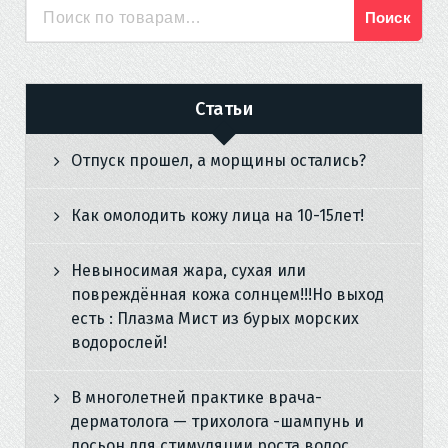
Поиск
Искать:
Статьи
Отпуск прошел, а морщины остались?
Как омолодить кожу лица на 10-15лет!
Невыносимая жара, сухая или
повреждённая кожа солнцем!!!Но выход
есть : Плазма Мист из бурых морских
водорослей!
В многолетней практике врача-
дерматолога — трихолога -шампунь и
лосьон для стимуляции роста волос