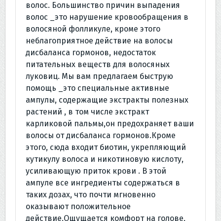
волос. Большинство причин выпадения
волос _это нарушение кровообращения в
волосяной фолликуле, кроме этого
неблагоприятное действие на волосы
дисбаланса гормонов, недостаток
питательных веществ для волосяных
луковиц. Мы вам предлагаем быструю
помощь _это специальные активные
ампулы, содержащие экстракты полезных
растений , в том числе экстракт
карликовой пальмы,он предохраняет ваши
волосы от дисбаланса гормонов.Кроме
этого, сюда входит биотин, укрепляющий
кутикулу волоса и никотиновую кислоту,
усиливающую приток крови . В этой
ампуле все ингредиенты содержаться в
таких дозах, что почти мгновенно
оказывают положительное
действие.Ощущается комфорт на голове,