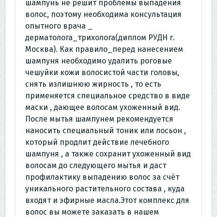
шампунь не решит проблемы выпадения
волос, поэтому необходима консультация
опытного врача _
дерматолога_трихолога(диплом РУДН г.
Москва). Как правило_перед нанесением
шампуня необходимо удалить роговые
чешуйки кожи волосистой части головы,
снять излишнюю жирность , то есть
применяется специальное средство в виде
маски , дающее волосам ухоженный вид.
После мытья шампунем рекомендуется
наносить специальный тоник или лосьон ,
который продлит действие лечебного
шампуня , а также сохранит ухоженный вид
волосам до следующего мытья и даст
профилактику выпадению волос за счёт
уникального растительного состава , куда
входят и эфирные масла.Этот комплекс для
волос вы можете заказать в нашем