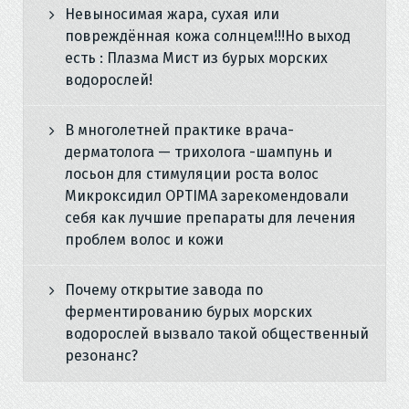
Невыносимая жара, сухая или
повреждённая кожа солнцем!!!Но выход
есть : Плазма Мист из бурых морских
водорослей!
В многолетней практике врача-
дерматолога — трихолога -шампунь и
лосьон для стимуляции роста волос
Микроксидил OPTIMA зарекомендовали
себя как лучшие препараты для лечения
проблем волос и кожи
Почему открытие завода по
ферментированию бурых морских
водорослей вызвало такой общественный
резонанс?