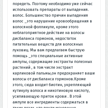
поредеть. Поэтому необходимо уже сейчас
использовать препараты от выпадения.
волос. Большинство причин выпадения
волос _это нарушение кровообращения в
волосяной фолликуле, кроме этого
неблагоприятное действие на волосы
дисбаланса гормонов, недостаток
питательных веществ для волосяных
луковиц. Мы вам предлагаем быструю
помощь _это специальные активные
ампулы, содержащие экстракты полезных
растений , в том числе экстракт
карликовой пальмы,он предохраняет ваши
волосы от дисбаланса гормонов.Кроме
этого, сюда входит биотин, укрепляющий
кутикулу волоса и никотиновую кислоту,
усиливающую приток крови . В этой
ампуле все ингредиенты содержаться в
таких дозах, что почти мгновенно