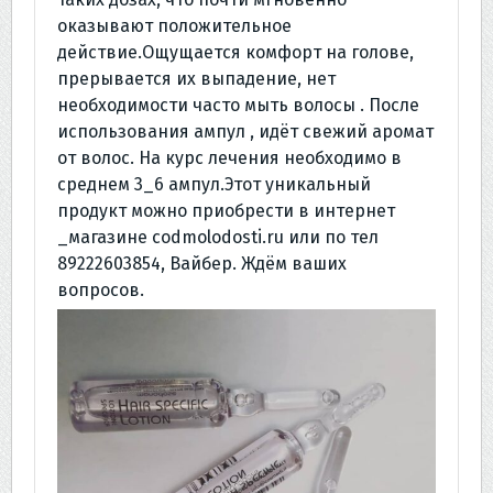
оказывают положительное
действие.Ощущается комфорт на голове,
прерывается их выпадение, нет
необходимости часто мыть волосы . После
использования ампул , идёт свежий аромат
от волос. На курс лечения необходимо в
среднем 3_6 ампул.Этот уникальный
продукт можно приобрести в интернет
_магазине codmolodosti.ru или по тел
89222603854, Вайбер. Ждём ваших
вопросов.