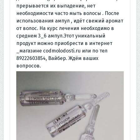
прерывается их выпадение, нет
необходимости часто мыть волосы . После
использования ампул , идёт свежий аромат
от волос. На курс лечения необходимо в
среднем 3_6 ампул.Этот уникальный
продукт можно приобрести в интернет
_магазине codmolodosti.ru или по тел
89222603854, Вайбер. Ждём ваших
вопросов.