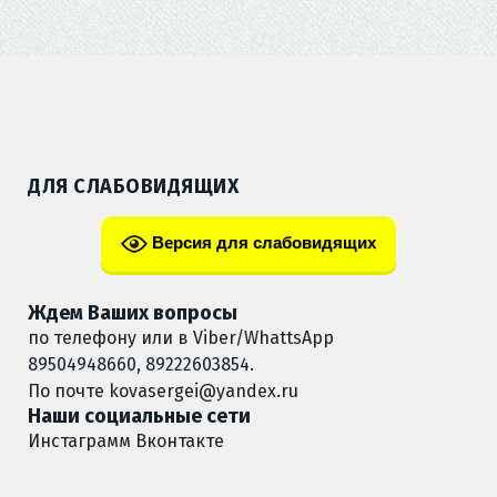
ДЛЯ СЛАБОВИДЯЩИХ
Версия для слабовидящих
Ждем Ваших вопросы
по телефону или в Viber/WhattsApp
89504948660, 89222603854.
По почте
kovasergei@yandex.ru
Наши социальные сети
Инстаграмм
Вконтакте