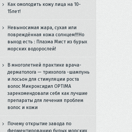
Как омолодить кожу лица на 10-
15лет!
Невыносимая жара, сухая или
повреждённая кожа солнцем!!!Но
выход есть : Плазма Мист из бурых
морских водорослей!
В многолетней практике врача-
дерматолога — трихолога -шампунь
и лосьон для стимуляции роста
волос Микроксидил OPTIMA
зарекомендовали себя как лучшие
препараты для лечения проблем
волос и кожи
Почему открытие завода по
ферментированию бурых морских