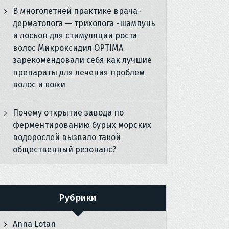
В многолетней практике врача-
дерматолога — трихолога -шампунь
и лосьон для стимуляции роста
волос Микроксидил OPTIMA
зарекомендовали себя как лучшие
препараты для лечения проблем
волос и кожи
Почему открытие завода по
ферментированию бурых морских
водорослей вызвало такой
общественный резонанс?
Рубрики
Anna Lotan