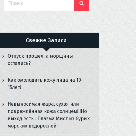
Свежие Записи
Отпуск прошел, а морщины
остались?
Как омолодить кожу лица на 10-
15лет!
Невыносимая жара, сухая или
повреждённая кожа солнцем!!!Но
выход есть : Плазма Мист из бурых
морских водорослей!