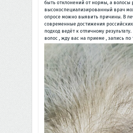
быть отклонений от нормы, а волосы 
высокоспециализированный врач може
опросе можно выявить причины. В ле
современные достижения российских
подход ведёт к отличному результату
волос , жду вас на приеме , запись по