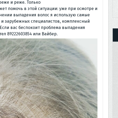
реже и реже. Только
т помочь в этой ситуации: уже при осмотре и
чении выпадения волос я использую самые
 и зарубежных специалистов, комплексный
. Если вас беспокоит проблема выпадения
 тел 89222603854 или Вайбер.