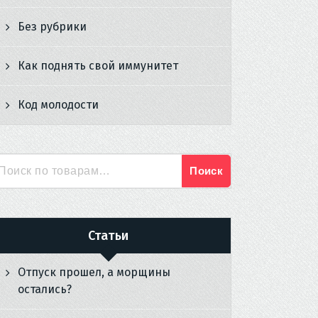
Без рубрики
Как поднять свой иммунитет
Код молодости
Поиск
Искать:
Статьи
Отпуск прошел, а морщины
остались?