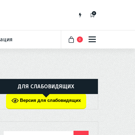
0
ация
0
ДЛЯ СЛАБОВИДЯЩИХ
Версия для слабовидящих