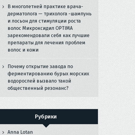
В многолетней практике врача-
дерматолога — трихолога -шампунь
и лосьон для стимуляции роста
волос Микроксидил OPTIMA
зарекомендовали себя как лучшие
препараты для лечения проблем
волос и кожи
Почему открытие завода по
ферментированию бурых морских
водорослей вызвало такой
общественный резонанс?
Рубрики
Anna Lotan