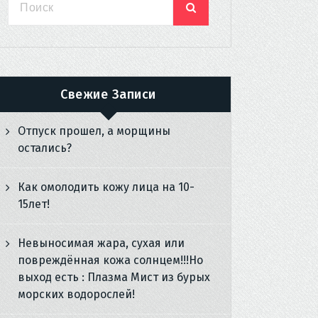
Свежие Записи
Отпуск прошел, а морщины
остались?
Как омолодить кожу лица на 10-
15лет!
Невыносимая жара, сухая или
повреждённая кожа солнцем!!!Но
выход есть : Плазма Мист из бурых
морских водорослей!