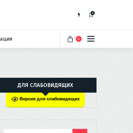
0
ация
0
ДЛЯ СЛАБОВИДЯЩИХ
Версия для слабовидящих