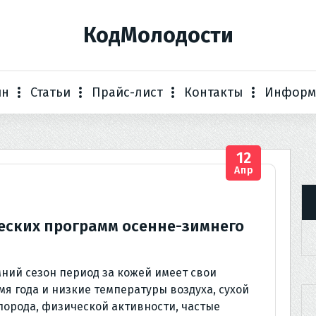
КодМолодости
ин
Статьи
Прайс-лист
Контакты
Информ
12
Апр
еских программ осенне-зимнего
ний сезон период за кожей имеет свои
мя года и низкие температуры воздуха, сухой
лорода, физической активности, частые