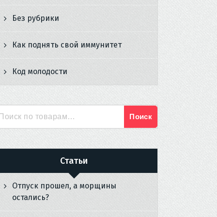
Без рубрики
Как поднять свой иммунитет
Код молодости
Поиск
Искать:
Статьи
Отпуск прошел, а морщины
остались?