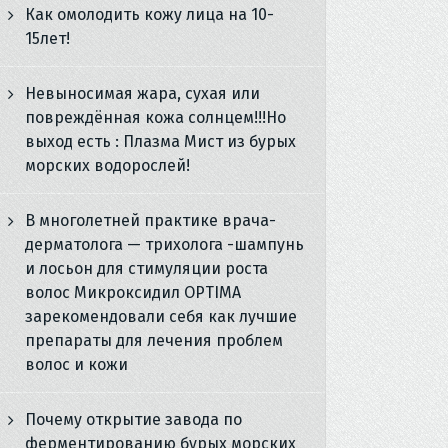
Как омолодить кожу лица на 10-
15лет!
Невыносимая жара, сухая или
повреждённая кожа солнцем!!!Но
выход есть : Плазма Мист из бурых
морских водорослей!
В многолетней практике врача-
дерматолога — трихолога -шампунь
и лосьон для стимуляции роста
волос Микроксидил OPTIMA
зарекомендовали себя как лучшие
препараты для лечения проблем
волос и кожи
Почему открытие завода по
ферментированию бурых морских