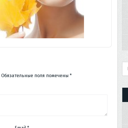
Обязательные поля помечены
*
Email
*