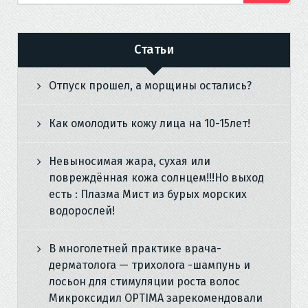
Статьи
Отпуск прошел, а морщины остались?
Как омолодить кожу лица на 10-15лет!
Невыносимая жара, сухая или
повреждённая кожа солнцем!!!Но выход
есть : Плазма Мист из бурых морских
водорослей!
В многолетней практике врача-
дерматолога — трихолога -шампунь и
лосьон для стимуляции роста волос
Микроксидил OPTIMA зарекомендовали