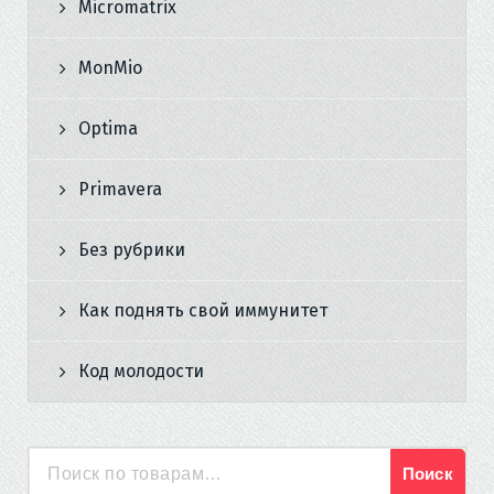
Micromatrix
MonMio
Optima
Primavera
Без рубрики
Как поднять свой иммунитет
Код молодости
Поиск
Искать: