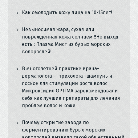
Как омолодить кожу лица на 10-15лет!
Невыносимая жара, сухая или
повреждённая кожа солнцем!!!Но выход
есть : Плазма Мист из бурых морских
водорослей!
В многолетней практике врача-
дерматолога — трихолога -шампунь и
лосьон для стимуляции роста волос
Микроксидил OPTIMA зарекомендовали
себя как лучшие препараты для лечения
проблем волос и кожи
Почему открытие завода по
ферментированию бурых морских
водорослей вызвало такой общественный