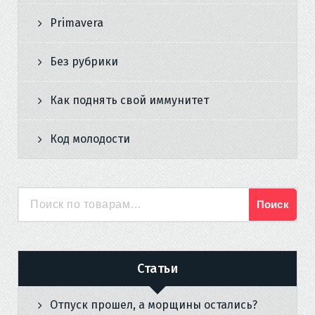
Primavera
Без рубрики
Как поднять свой иммунитет
Код молодости
Поиск
Искать:
Статьи
Отпуск прошел, а морщины остались?