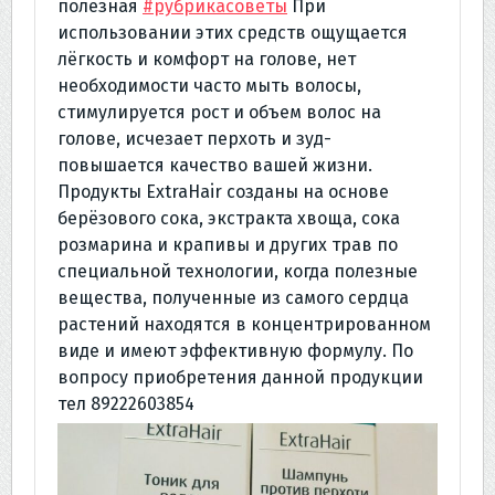
полезная
#рубрикасоветы
При
использовании этих средств ощущается
лёгкость и комфорт на голове, нет
необходимости часто мыть волосы,
стимулируется рост и объем волос на
голове, исчезает перхоть и зуд-
повышается качество вашей жизни.
Продукты ExtraHair созданы на основе
берёзового сока, экстракта хвоща, сока
розмарина и крапивы и других трав по
специальной технологии, когда полезные
вещества, полученные из самого сердца
растений находятся в концентрированном
виде и имеют эффективную формулу. По
вопросу приобретения данной продукции
тел 89222603854