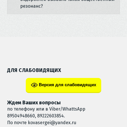
резонанс?
ДЛЯ СЛАБОВИДЯЩИХ
Версия для слабовидящих
Ждем Ваших вопросы
по телефону или в Viber/WhattsApp
89504948660, 89222603854.
По почте
kovasergei@yandex.ru