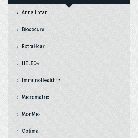
Anna Lotan
Biosecure
ExtraHear
HELEO4
ImmunoHealth™
Micromatrix
MonMio
Optima