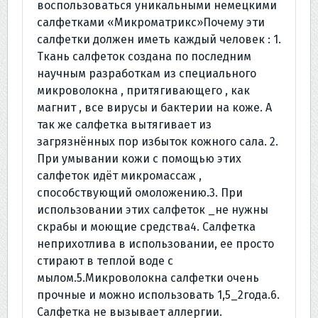
воспользоваться уникальными немецкими
салфетками «Микроматрикс»Почему эти
салфетки должен иметь каждый человек : 1.
Ткань салфеток создана по последним
научным разработкам из специального
микроволокна , притягивающего , как
магнит , все вирусы и бактерии на коже. А
так же салфетка вытягивает из
загрязнённых пор избыток кожного сала. 2.
При умывании кожи с помощью этих
салфеток идёт микромассаж ,
способствующий омоложению.3. При
использовании этих салфеток _не нужны
скрабы и моющие средства4. Салфетка
неприхотлива в использовании, ее просто
стирают в теплой воде с
мылом.5.Микроволокна салфетки очень
прочные и можно использовать 1,5_2года.6.
Салфетка не вызывает аллергии.