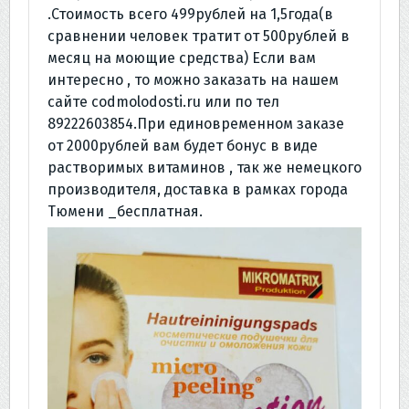
.Стоимость всего 499рублей на 1,5года(в
сравнении человек тратит от 500рублей в
месяц на моющие средства) Если вам
интересно , то можно заказать на нашем
сайте codmolodosti.ru или по тел
89222603854.При единовременном заказе
от 2000рублей вам будет бонус в виде
растворимых витаминов , так же немецкого
производителя, доставка в рамках города
Тюмени _бесплатная.