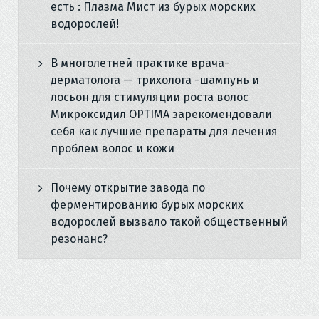
есть : Плазма Мист из бурых морских
водорослей!
В многолетней практике врача-
дерматолога — трихолога -шампунь и
лосьон для стимуляции роста волос
Микроксидил OPTIMA зарекомендовали
себя как лучшие препараты для лечения
проблем волос и кожи
Почему открытие завода по
ферментированию бурых морских
водорослей вызвало такой общественный
резонанс?