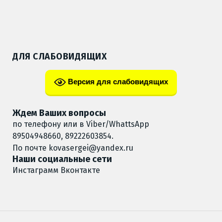
ДЛЯ СЛАБОВИДЯЩИХ
Версия для слабовидящих
Ждем Ваших вопросы
по телефону или в Viber/WhattsApp
89504948660, 89222603854.
По почте
kovasergei@yandex.ru
Наши социальные сети
Инстаграмм
Вконтакте