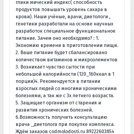
глики мический индекс( способность
продуктов повышать уровень сахара в
крови). Наши учёные, врачи, диетологи ,
генетики разработали на основе научных
разработок специальное функциональное
питание. Зачем оно необходимо? : 1.
Экономию времени в приготовлении пищи.
2. Ваше питание будет сбалансировано
количеством витаминов и микроэлементов
3. Возникает чувство сытости при
небольшой калорийности (120_160ккал в 1
порции)4. Рекомендуется в питании
взрослых людей со многими хроническими
болезнями, а так же с 3х летнего возраста.
5. Защищает организм от старения и
развития хронических болезней.
6.Возможность получить консультацию
врача _диетолога при покупке комплекса.
Ждём заказов codmolodosti.ru 89222603854