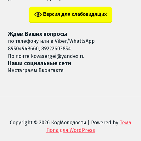
Версия для слабовидящих
Ждем Ваших вопросы
по телефону или в Viber/WhattsApp
89504948660, 89222603854.
По почте
kovasergei@yandex.ru
Наши социальные сети
Инстаграмм
Вконтакте
Copyright © 2026 КодМолодости | Powered by
Тема
Fiona для WordPress