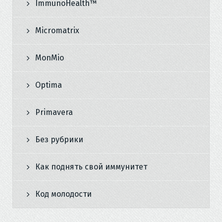
ImmunoHealth™
Micromatrix
MonMio
Optima
Primavera
Без рубрики
Как поднять свой иммунитет
Код молодости