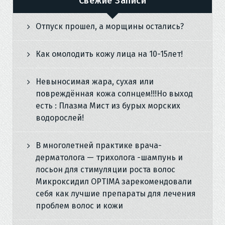
Свежие Записи
Отпуск прошел, а морщины остались?
Как омолодить кожу лица на 10-15лет!
Невыносимая жара, сухая или
повреждённая кожа солнцем!!!Но выход
есть : Плазма Мист из бурых морских
водорослей!
В многолетней практике врача-
дерматолога — трихолога -шампунь и
лосьон для стимуляции роста волос
Микроксидил OPTIMA зарекомендовали
себя как лучшие препараты для лечения
проблем волос и кожи