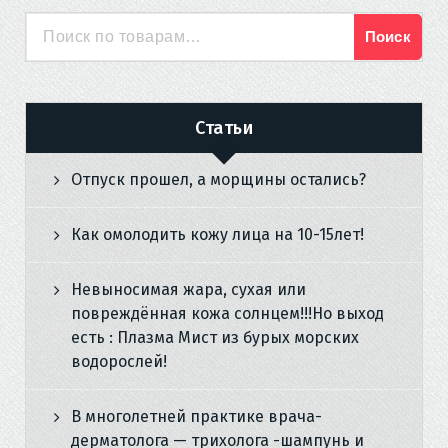
Поиск
Искать:
Статьи
Отпуск прошел, а морщины остались?
Как омолодить кожу лица на 10-15лет!
Невыносимая жара, сухая или
повреждённая кожа солнцем!!!Но выход
есть : Плазма Мист из бурых морских
водорослей!
В многолетней практике врача-
дерматолога — трихолога -шампунь и