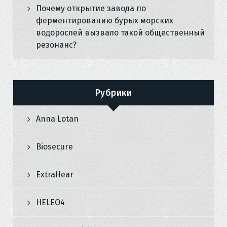
Почему открытие завода по
ферментированию бурых морских
водорослей вызвало такой общественный
резонанс?
Рубрики
Anna Lotan
Biosecure
ExtraHear
HELEO4