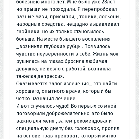
болезнью много лет. Мне было уже 28лет ,
но прыщи не проходили. Я перепробовал
разные мази, присыпки, , тоники, лосьоны,
народные средства, нещадно выдавливал
гнойники, но их только становилось
больше. На месте бывшего воспаления
_возникли глубокие рубцы. Появилось
чувство неуверенности в себе. Жизнь моя
рушилась на глазах:бросила любимая
девушка, не везло с работой, возникла
тяжёлая депрессия.
Оказывается залог излечения_ это найти
хорошего, опытного врача, который бы
четко назначил лечение.
И вот случилось чудо!! Во первых со мной
поговорили доброжелательно, это было
важно для меня , затем рекомендовали
специальную диету без голодовок, пропил
на основе трав препарат, который мягко