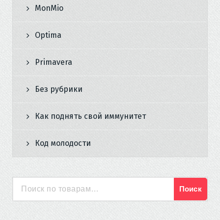
MonMio
Optima
Primavera
Без рубрики
Как поднять свой иммунитет
Код молодости
Поиск
Искать: