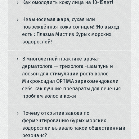
Как омолодить кожу лица на 10-15лет!
Невыносимая жара, сухая или
повреждённая кожа солнцем!!!Но выход
есть : Плазма Мист из бурых морских
водорослей!
В многолетней практике врача-
дерматолога — трихолога -шампунь и
лосьон для стимуляции роста волос
Микроксидил OPTIMA зарекомендовали
себя как лучшие препараты для лечения
проблем волос и кожи
Почему открытие завода по
ферментированию бурых морских
водорослей вызвало такой общественный
резонанс?