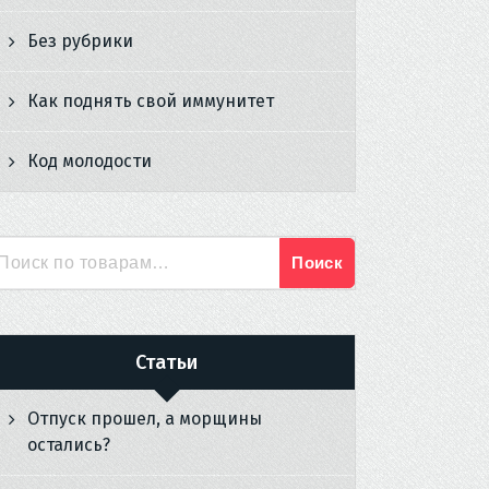
Без рубрики
Как поднять свой иммунитет
Код молодости
Поиск
Искать:
Статьи
Отпуск прошел, а морщины
остались?