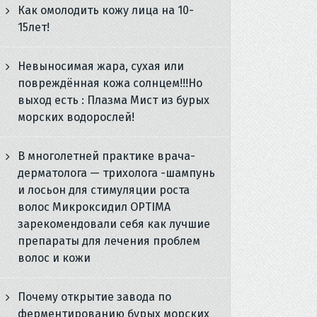
Как омолодить кожу лица на 10-
15лет!
Невыносимая жара, сухая или
повреждённая кожа солнцем!!!Но
выход есть : Плазма Мист из бурых
морских водорослей!
В многолетней практике врача-
дерматолога — трихолога -шампунь
и лосьон для стимуляции роста
волос Микроксидил OPTIMA
зарекомендовали себя как лучшие
препараты для лечения проблем
волос и кожи
Почему открытие завода по
ферментированию бурых морских