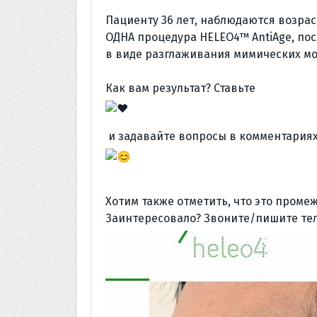
⠀
Пациенту 36 лет, наблюдаются возра
ОДНА процедура HELEO4™ AntiAge, по
в виде разглаживания мимических м
⠀
Как вам результат? Ставьте
и задавайте вопросы в комментария
⠀
Хотим также отметить, что это проме
Заинтересовало? Звоните/пишите тел