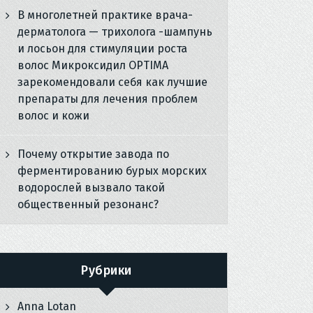
В многолетней практике врача-
дерматолога — трихолога -шампунь
и лосьон для стимуляции роста
волос Микроксидил OPTIMA
зарекомендовали себя как лучшие
препараты для лечения проблем
волос и кожи
Почему открытие завода по
ферментированию бурых морских
водорослей вызвало такой
общественный резонанс?
Рубрики
Anna Lotan