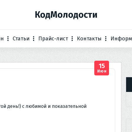
КодМолодости
ин
Статьи
Прайс-лист
Контакты
Информ
15
Июн
ой день!) с любимой и показательной