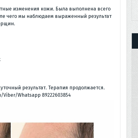
стные изменения кожи. Была выполнена всего
сле чего мы наблюдаем выраженный результат
орщин.
х
жуточный результат. Терапия продолжается.
/Viber/Whatsapp 89222603854