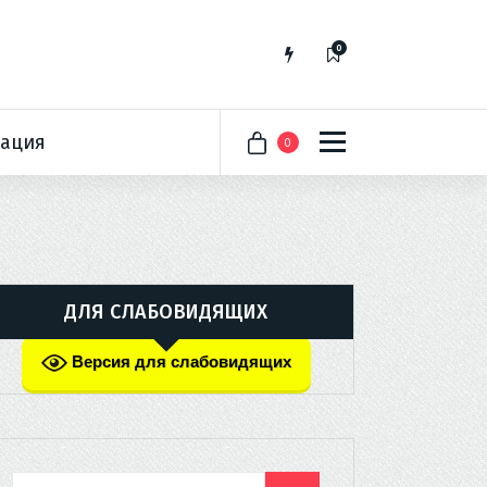
0
ация
0
ДЛЯ СЛАБОВИДЯЩИХ
Версия для слабовидящих