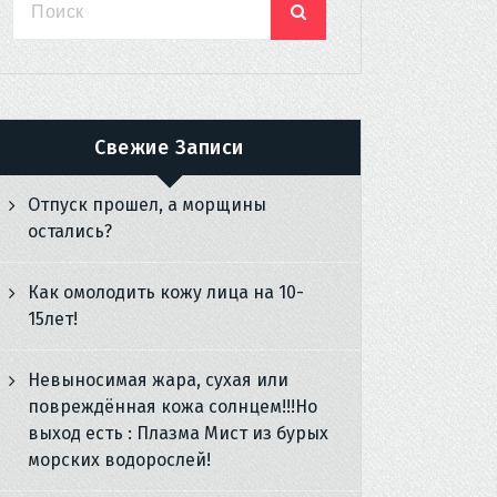
Свежие Записи
Отпуск прошел, а морщины
остались?
Как омолодить кожу лица на 10-
15лет!
Невыносимая жара, сухая или
повреждённая кожа солнцем!!!Но
выход есть : Плазма Мист из бурых
морских водорослей!