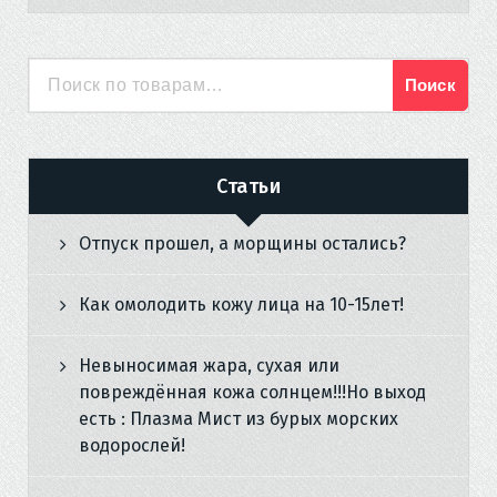
Поиск
Искать:
Статьи
Отпуск прошел, а морщины остались?
Как омолодить кожу лица на 10-15лет!
Невыносимая жара, сухая или
повреждённая кожа солнцем!!!Но выход
есть : Плазма Мист из бурых морских
водорослей!