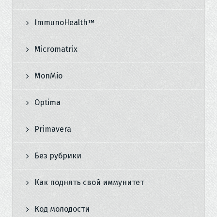
ImmunoHealth™
Micromatrix
MonMio
Optima
Primavera
Без рубрики
Как поднять свой иммунитет
Код молодости