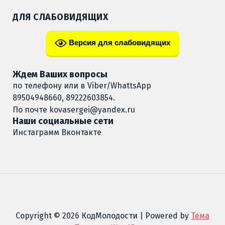
ДЛЯ СЛАБОВИДЯЩИХ
Версия для слабовидящих
Ждем Ваших вопросы
по телефону или в Viber/WhattsApp
89504948660, 89222603854.
По почте
kovasergei@yandex.ru
Наши социальные сети
Инстаграмм
Вконтакте
Copyright © 2026 КодМолодости | Powered by
Тема