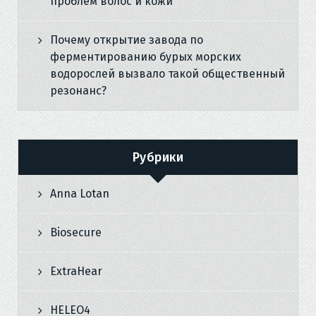
проблем волос и кожи
Почему открытие завода по
ферментированию бурых морских
водорослей вызвало такой общественный
резонанс?
Рубрики
Anna Lotan
Biosecure
ExtraHear
HELEO4