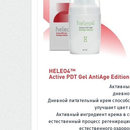
Активны
дневно
Дневной питательный крем способс
улучшает цвет 
Активный ингредиент крема в с
естественный процесс регенирации
естественного оздоро