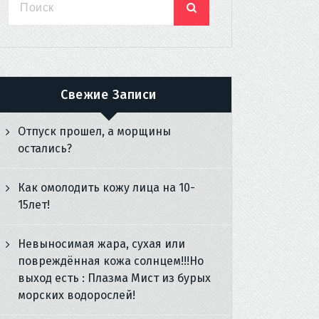
Свежие Записи
Отпуск прошел, а морщины
остались?
Как омолодить кожу лица на 10-
15лет!
Невыносимая жара, сухая или
повреждённая кожа солнцем!!!Но
выход есть : Плазма Мист из бурых
морских водорослей!