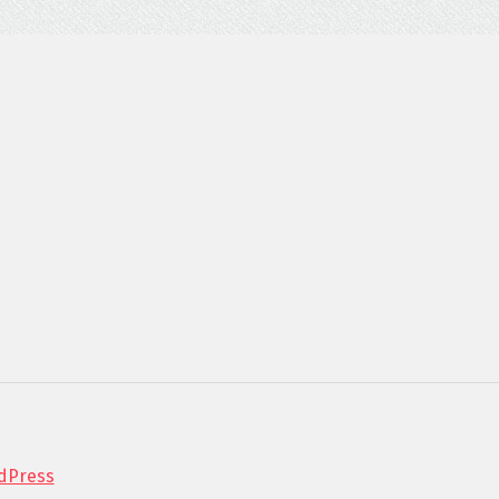
dPress