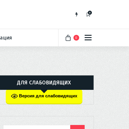
0
ация
0
ДЛЯ СЛАБОВИДЯЩИХ
Версия для слабовидящих