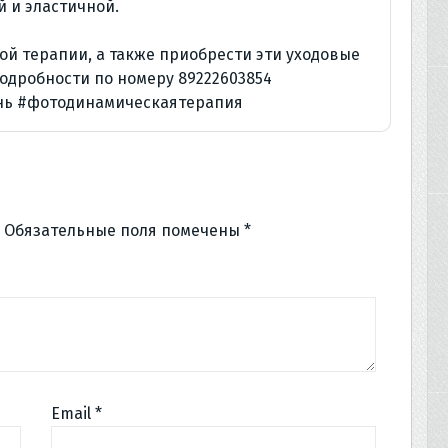
й и эластичной.
ой терапии, а также приобрести эти уходовые
подробности по номеру 89222603854
нь
#фотодинамическаятерапия
Обязательные поля помечены
*
Email
*