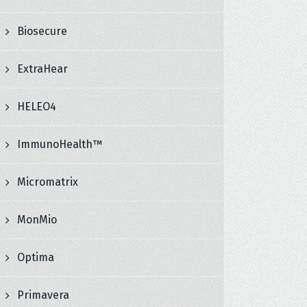
Biosecure
ExtraHear
HELEO4
ImmunoHealth™
Micromatrix
MonMio
Optima
Primavera