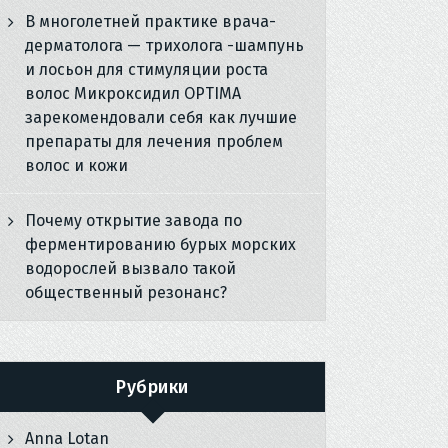
В многолетней практике врача-
дерматолога — трихолога -шампунь
и лосьон для стимуляции роста
волос Микроксидил OPTIMA
зарекомендовали себя как лучшие
препараты для лечения проблем
волос и кожи
Почему открытие завода по
ферментированию бурых морских
водорослей вызвало такой
общественный резонанс?
Рубрики
Anna Lotan