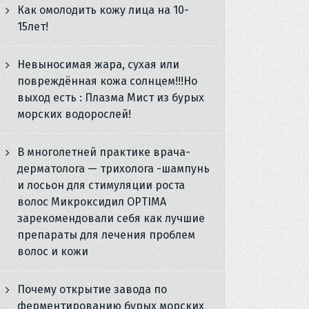
Как омолодить кожу лица на 10-
15лет!
Невыносимая жара, сухая или
повреждённая кожа солнцем!!!Но
выход есть : Плазма Мист из бурых
морских водорослей!
В многолетней практике врача-
дерматолога — трихолога -шампунь
и лосьон для стимуляции роста
волос Микроксидил OPTIMA
зарекомендовали себя как лучшие
препараты для лечения проблем
волос и кожи
Почему открытие завода по
ферментированию бурых морских