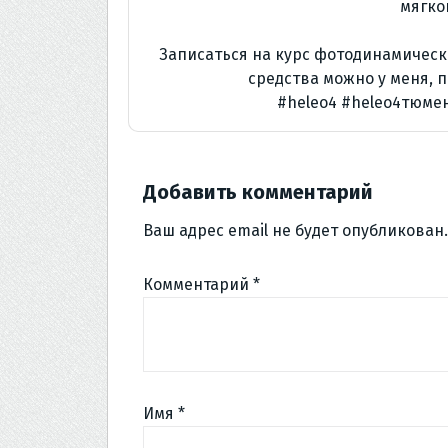
мягко
Записаться на курс фотодинамическ
средства можно у меня, 
#heleo4
#heleo4тюме
Добавить комментарий
Ваш адрес email не будет опубликован.
Комментарий
*
Имя
*