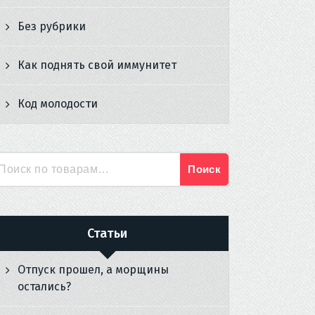
Без рубрики
Как поднять свой иммунитет
Код молодости
Поиск
Искать:
Статьи
Отпуск прошел, а морщины
остались?