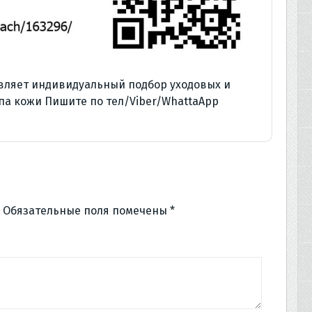
вляет индивидуальный подбор уходовых и
па кожи Пишите по тел/Viber/WhattaApp
Обязательные поля помечены
*