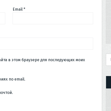
Email
*
сайта в этом браузере для последующих моих
иях по email.
почтой.