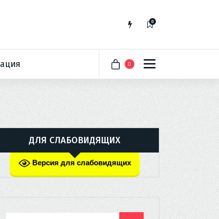
0
ация
0
ДЛЯ СЛАБОВИДЯЩИХ
Версия для слабовидящих