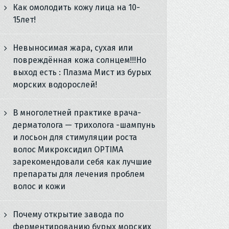
Как омолодить кожу лица на 10-
15лет!
Невыносимая жара, сухая или
повреждённая кожа солнцем!!!Но
выход есть : Плазма Мист из бурых
морских водорослей!
В многолетней практике врача-
дерматолога — трихолога -шампунь
и лосьон для стимуляции роста
волос Микроксидил OPTIMA
зарекомендовали себя как лучшие
препараты для лечения проблем
волос и кожи
Почему открытие завода по
ферментированию бурых морских