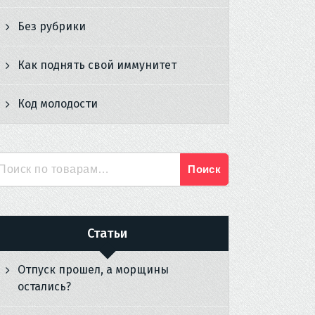
Без рубрики
Как поднять свой иммунитет
Код молодости
Поиск
Искать:
Статьи
Отпуск прошел, а морщины
остались?