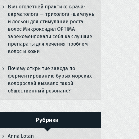
В многолетней практике врача-
дерматолога — трихолога -шампунь
и лосьон для стимуляции роста
волос Микроксидил OPTIMA
зарекомендовали себя как лучшие
препараты для лечения проблем
волос и кожи
Почему открытие завода по
ферментированию бурых морских
водорослей вызвало такой
общественный резонанс?
Рубрики
Anna Lotan