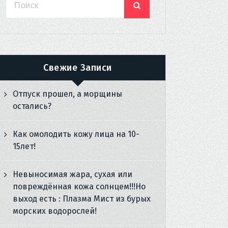
Свежие Записи
Отпуск прошел, а морщины
остались?
Как омолодить кожу лица на 10-
15лет!
Невыносимая жара, сухая или
повреждённая кожа солнцем!!!Но
выход есть : Плазма Мист из бурых
морских водорослей!