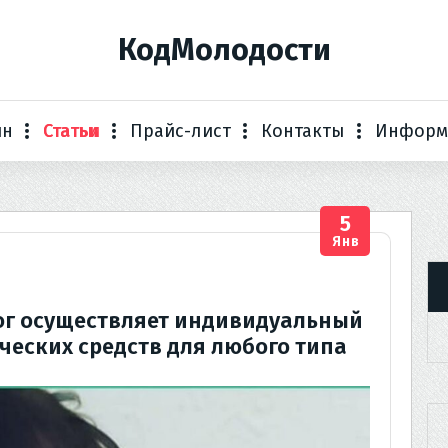
КодМолодости
ин
Статьи
Прайс-лист
Контакты
Информ
5
Янв
ог осуществляет индивидуальный
ческих средств для любого типа