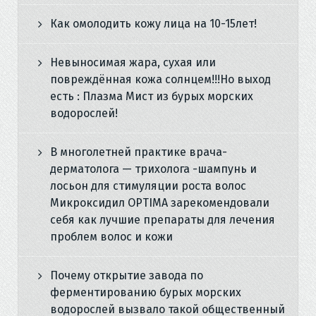
Как омолодить кожу лица на 10-15лет!
Невыносимая жара, сухая или
повреждённая кожа солнцем!!!Но выход
есть : Плазма Мист из бурых морских
водорослей!
В многолетней практике врача-
дерматолога — трихолога -шампунь и
лосьон для стимуляции роста волос
Микроксидил OPTIMA зарекомендовали
себя как лучшие препараты для лечения
проблем волос и кожи
Почему открытие завода по
ферментированию бурых морских
водорослей вызвало такой общественный