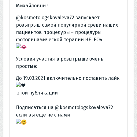
Михайловны!
@kosmetologskovaleva72 запускает
розыгрыш самой популярной среди наших
пациентов процедуры – процедуры
фотодинамической терапии HELEO4
Условия участия в розыгрыше очень
простые:
До 19.03.2021 включительно поставить лайк
этой публикации ⠀
⠀
Подписаться на @kosmetologskovaleva72
если вы ещё не с нами
⠀
⠀