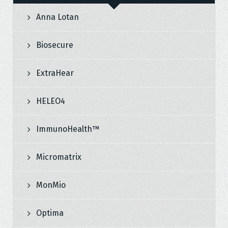
Anna Lotan
Biosecure
ExtraHear
HELEO4
ImmunoHealth™
Micromatrix
MonMio
Optima