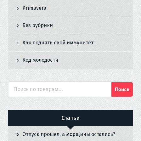
Primavera
Без рубрики
Как поднять свой иммунитет
Код молодости
Поиск
Искать:
Статьи
Отпуск прошел, а морщины остались?