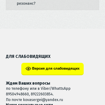
резонанс?
ДЛЯ СЛАБОВИДЯЩИХ
Версия для слабовидящих
Ждем Ваших вопросы
по телефону или в Viber/WhattsApp
89504948660, 89222603854.
По почте
kovasergei@yandex.ru