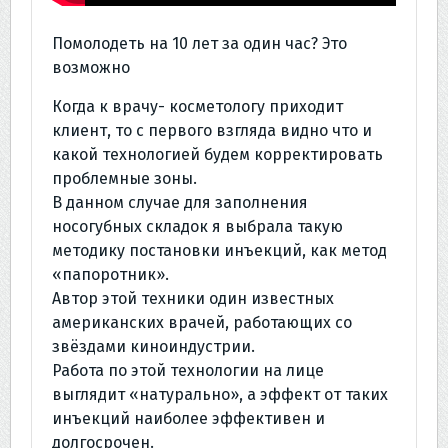
Помолодеть на 10 лет за один час? Это
возможно
Когда к врачу- косметологу приходит
клиент, то с первого взгляда видно что и
какой технологией будем корректировать
проблемные зоны.
В данном случае для заполнения
носогубных складок я выбрала такую
методику постановки инъекций, как метод
«папоротник».
Автор этой техники один известных
американских врачей, работающих со
звёздами киноиндустрии.
Работа по этой технологии на лице
выглядит «натурально», а эффект от таких
инъекций наиболее эффективен и
долгосрочен.