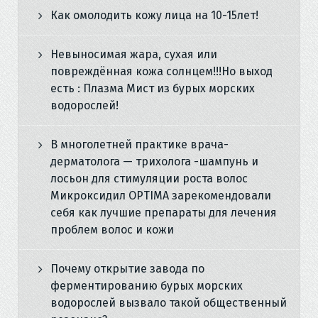
Как омолодить кожу лица на 10-15лет!
Невыносимая жара, сухая или
повреждённая кожа солнцем!!!Но выход
есть : Плазма Мист из бурых морских
водорослей!
В многолетней практике врача-
дерматолога — трихолога -шампунь и
лосьон для стимуляции роста волос
Микроксидил OPTIMA зарекомендовали
себя как лучшие препараты для лечения
проблем волос и кожи
Почему открытие завода по
ферментированию бурых морских
водорослей вызвало такой общественный