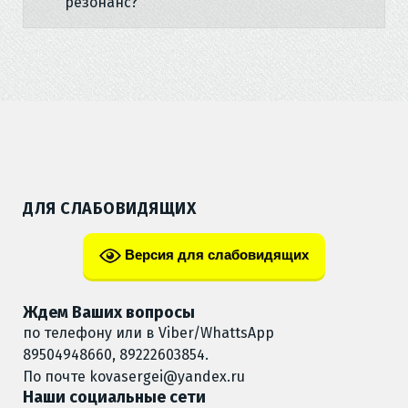
резонанс?
ДЛЯ СЛАБОВИДЯЩИХ
Версия для слабовидящих
Ждем Ваших вопросы
по телефону или в Viber/WhattsApp
89504948660, 89222603854.
По почте
kovasergei@yandex.ru
Наши социальные сети