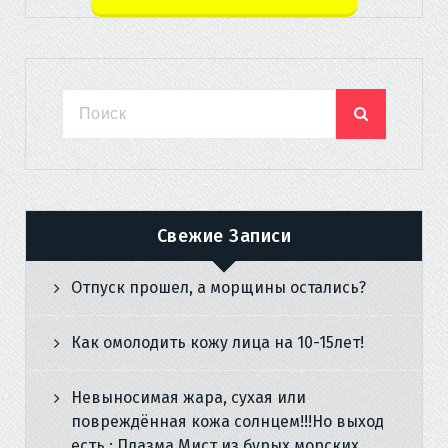
Свежие Записи
Отпуск прошел, а морщины остались?
Как омолодить кожу лица на 10-15лет!
Невыносимая жара, сухая или
повреждённая кожа солнцем!!!Но выход
есть : Плазма Мист из бурых морских