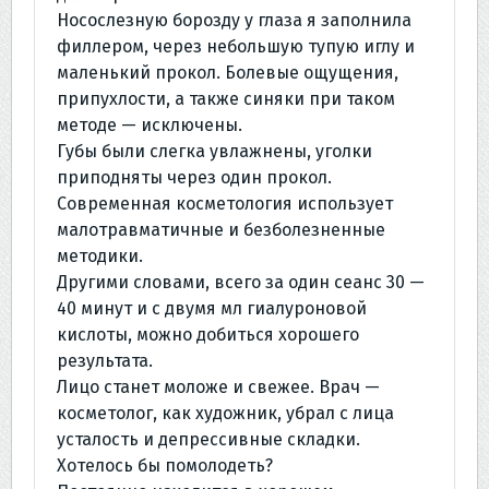
Носослезную борозду у глаза я заполнила
филлером, через небольшую тупую иглу и
маленький прокол. Болевые ощущения,
припухлости, а также синяки при таком
методе — исключены.
Губы были слегка увлажнены, уголки
приподняты через один прокол.
Современная косметология использует
малотравматичные и безболезненные
методики.
Другими словами, всего за один сеанс 30 —
40 минут и с двумя мл гиалуроновой
кислоты, можно добиться хорошего
результата.
Лицо станет моложе и свежее. Врач —
косметолог, как художник, убрал с лица
усталость и депрессивные складки.
Хотелось бы помолодеть?