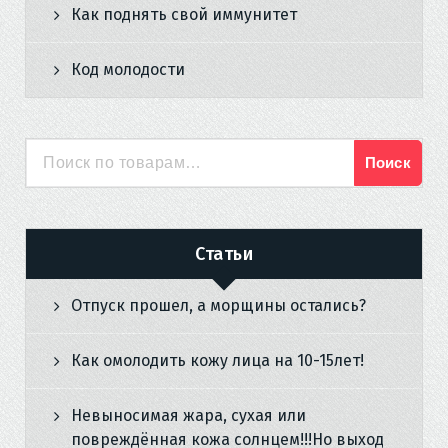
Как поднять свой иммунитет
Код молодости
Поиск
Искать:
Статьи
Отпуск прошел, а морщины остались?
Как омолодить кожу лица на 10-15лет!
Невыносимая жара, сухая или
повреждённая кожа солнцем!!!Но выход