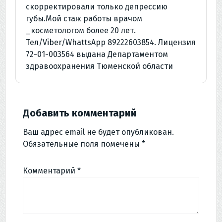
скорректировали только депрессию
губы.Мой стаж работы врачом
_косметологом более 20 лет.
Тел/Viber/WhattsApp 89222603854. Лицензия
72-01-003564 выдана Департаментом
здравоохранения Тюменской области
Добавить комментарий
Ваш адрес email не будет опубликован.
Обязательные поля помечены
*
Комментарий
*