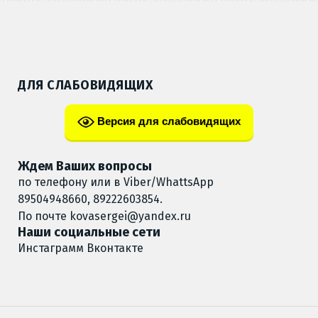
ДЛЯ СЛАБОВИДЯЩИХ
Версия для слабовидящих
Ждем Ваших вопросы
по телефону или в Viber/WhattsApp
89504948660, 89222603854.
По почте
kovasergei@yandex.ru
Наши социальные сети
Инстаграмм
Вконтакте