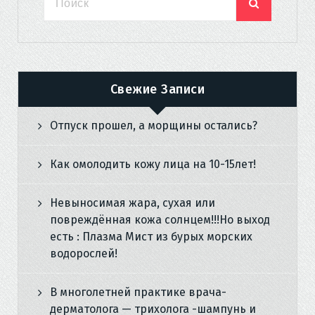
Свежие Записи
Отпуск прошел, а морщины остались?
Как омолодить кожу лица на 10-15лет!
Невыносимая жара, сухая или
повреждённая кожа солнцем!!!Но выход
есть : Плазма Мист из бурых морских
водорослей!
В многолетней практике врача-
дерматолога — трихолога -шампунь и