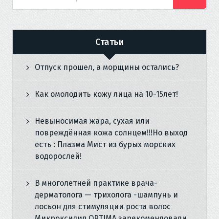
Искать:
Статьи
Отпуск прошел, а морщины остались?
Как омолодить кожу лица на 10-15лет!
Невыносимая жара, сухая или
повреждённая кожа солнцем!!!Но выход
есть : Плазма Мист из бурых морских
водорослей!
В многолетней практике врача-
дерматолога — трихолога -шампунь и
лосьон для стимуляции роста волос
Микроксидил OPTIMA зарекомендовали