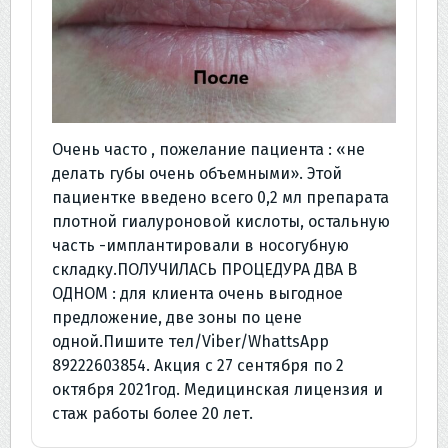
Очень часто , пожелание пациента : «не
делать губы очень объемными». Этой
пациентке введено всего 0,2 мл препарата
плотной гиалуроновой кислоты, остальную
часть -имплантировали в носогубную
складку.ПОЛУЧИЛАСЬ ПРОЦЕДУРА ДВА В
ОДНОМ : для клиента очень выгодное
предложение, две зоны по цене
одной.Пишите тел/Viber/WhattsApp
89222603854. Акция с 27 сентября по 2
октября 2021год. Медицинская лицензия и
стаж работы более 20 лет.