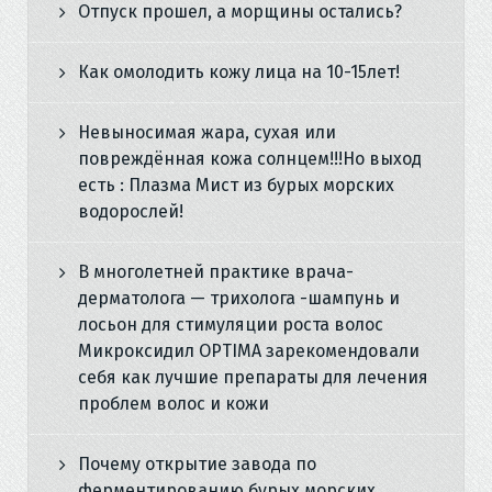
Отпуск прошел, а морщины остались?
Как омолодить кожу лица на 10-15лет!
Невыносимая жара, сухая или
повреждённая кожа солнцем!!!Но выход
есть : Плазма Мист из бурых морских
водорослей!
В многолетней практике врача-
дерматолога — трихолога -шампунь и
лосьон для стимуляции роста волос
Микроксидил OPTIMA зарекомендовали
себя как лучшие препараты для лечения
проблем волос и кожи
Почему открытие завода по
ферментированию бурых морских