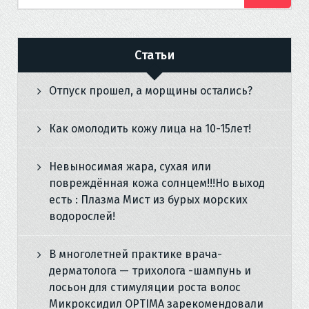
Статьи
Отпуск прошел, а морщины остались?
Как омолодить кожу лица на 10-15лет!
Невыносимая жара, сухая или
повреждённая кожа солнцем!!!Но выход
есть : Плазма Мист из бурых морских
водорослей!
В многолетней практике врача-
дерматолога — трихолога -шампунь и
лосьон для стимуляции роста волос
Микроксидил OPTIMA зарекомендовали