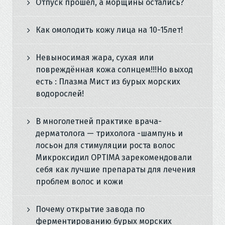
Отпуск прошел, а морщины остались?
Как омолодить кожу лица на 10-15лет!
Невыносимая жара, сухая или
повреждённая кожа солнцем!!!Но выход
есть : Плазма Мист из бурых морских
водорослей!
В многолетней практике врача-
дерматолога — трихолога -шампунь и
лосьон для стимуляции роста волос
Микроксидил OPTIMA зарекомендовали
себя как лучшие препараты для лечения
проблем волос и кожи
Почему открытие завода по
ферментированию бурых морских