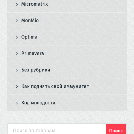
Micromatrix
MonMio
Optima
Primavera
Без рубрики
Как поднять свой иммунитет
Код молодости
Поиск
Искать: