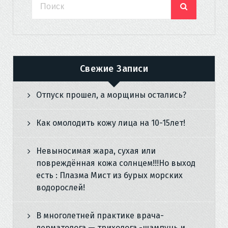
Свежие Записи
Отпуск прошел, а морщины остались?
Как омолодить кожу лица на 10-15лет!
Невыносимая жара, сухая или
повреждённая кожа солнцем!!!Но выход
есть : Плазма Мист из бурых морских
водорослей!
В многолетней практике врача-
дерматолога — трихолога -шампунь и