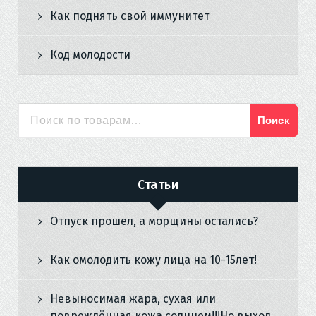
Как поднять свой иммунитет
Код молодости
Поиск
Искать:
Статьи
Отпуск прошел, а морщины остались?
Как омолодить кожу лица на 10-15лет!
Невыносимая жара, сухая или
повреждённая кожа солнцем!!!Но выход