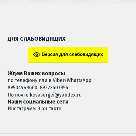
ДЛЯ СЛАБОВИДЯЩИХ
Версия для слабовидящих
Ждем Ваших вопросы
по телефону или в Viber/WhattsApp
89504948660, 89222603854.
По почте
kovasergei@yandex.ru
Наши социальные сети
Инстаграмм
Вконтакте