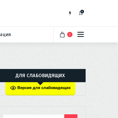
0
ация
0
ДЛЯ СЛАБОВИДЯЩИХ
Версия для слабовидящих