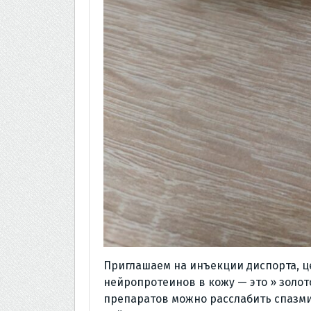
Приглашаем на инъекции диспорта, це
нейропротеинов в кожу — это » золот
препаратов можно расслабить спазми