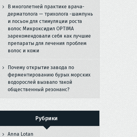
В многолетней практике врача-
дерматолога — трихолога -шампунь
и лосьон для стимуляции роста
волос Микроксидил OPTIMA
зарекомендовали себя как лучшие
препараты для лечения проблем
волос и кожи
Почему открытие завода по
ферментированию бурых морских
водорослей вызвало такой
общественный резонанс?
Рубрики
Anna Lotan