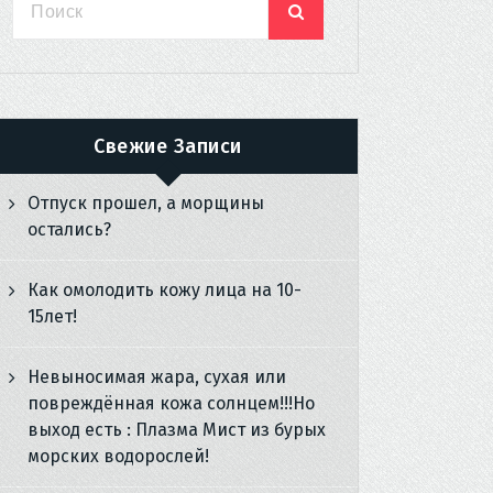
Свежие Записи
Отпуск прошел, а морщины
остались?
Как омолодить кожу лица на 10-
15лет!
Невыносимая жара, сухая или
повреждённая кожа солнцем!!!Но
выход есть : Плазма Мист из бурых
морских водорослей!