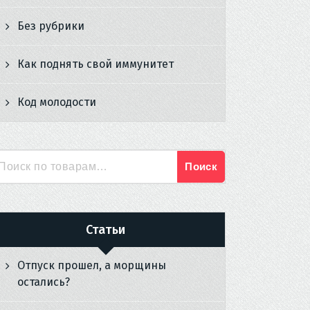
Без рубрики
Как поднять свой иммунитет
Код молодости
Поиск
Искать:
Статьи
Отпуск прошел, а морщины
остались?