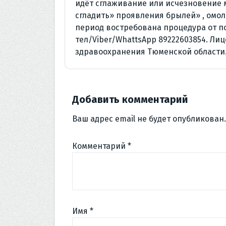
идёт сглаживание или исчезновение
сгладить» проявления брылей» , омол
период востребована процедура от 
тел/Viber/WhattsApp 89222603854. Ли
здравоохранения Тюменской области
Добавить комментарий
Ваш адрес email не будет опубликован.
Комментарий
*
Имя
*