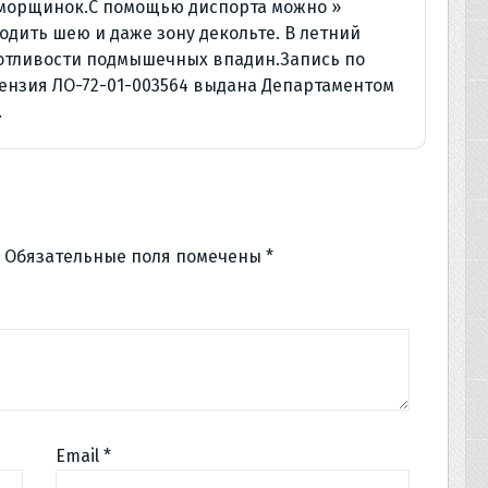
 морщинок.С помощью диспорта можно »
одить шею и даже зону декольте. В летний
потливости подмышечных впадин.Запись по
цензия ЛО-72-01-003564 выдана Департаментом
.
Обязательные поля помечены
*
Email
*