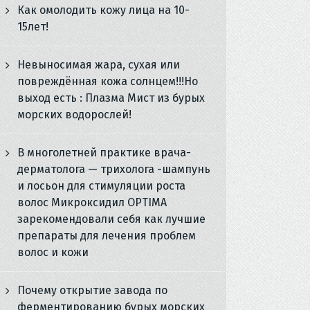
Как омолодить кожу лица на 10-
15лет!
Невыносимая жара, сухая или
повреждённая кожа солнцем!!!Но
выход есть : Плазма Мист из бурых
морских водорослей!
В многолетней практике врача-
дерматолога — трихолога -шампунь
и лосьон для стимуляции роста
волос Микроксидил OPTIMA
зарекомендовали себя как лучшие
препараты для лечения проблем
волос и кожи
Почему открытие завода по
ферментированию бурых морских