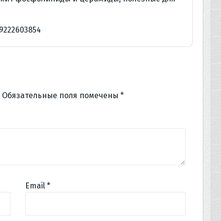
9222603854
Обязательные поля помечены
*
Email
*