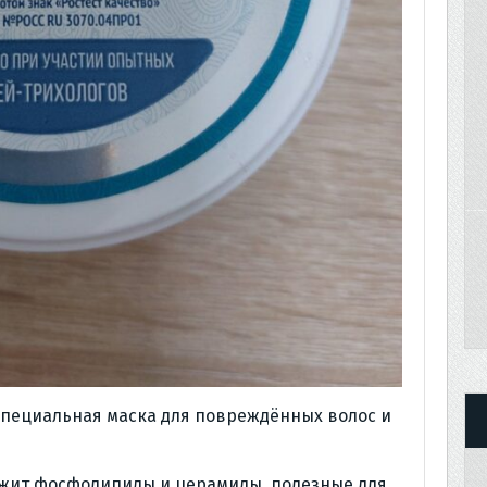
пециальная маска для повреждённых волос и
ержит фосфолипиды и церамиды, полезные для