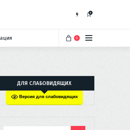
0
ация
0
ДЛЯ СЛАБОВИДЯЩИХ
Версия для слабовидящих