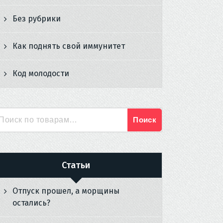
Без рубрики
Как поднять свой иммунитет
Код молодости
Поиск
Искать:
Статьи
Отпуск прошел, а морщины
остались?