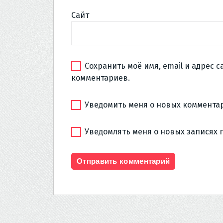
Сайт
Сохранить моё имя, email и адрес 
комментариев.
Уведомить меня о новых комментар
Уведомлять меня о новых записях 