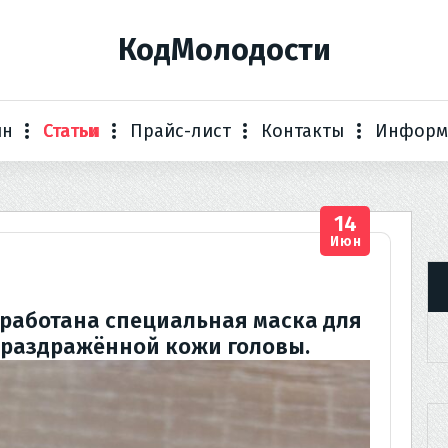
КодМолодости
ин
Статьи
Прайс-лист
Контакты
Информ
14
Июн
работана специальная маска для
 раздражённой кожи головы.