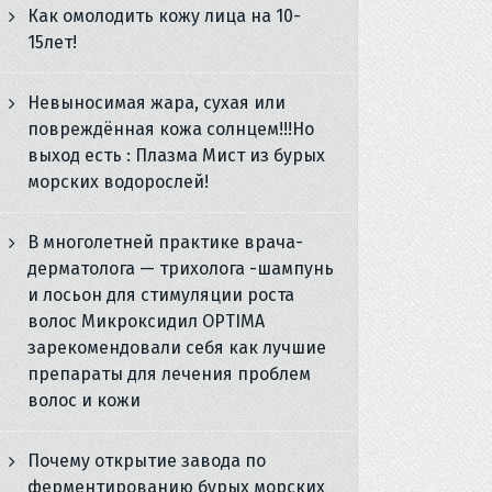
Как омолодить кожу лица на 10-
15лет!
Невыносимая жара, сухая или
повреждённая кожа солнцем!!!Но
выход есть : Плазма Мист из бурых
морских водорослей!
В многолетней практике врача-
дерматолога — трихолога -шампунь
и лосьон для стимуляции роста
волос Микроксидил OPTIMA
зарекомендовали себя как лучшие
препараты для лечения проблем
волос и кожи
Почему открытие завода по
ферментированию бурых морских