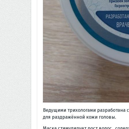
Ведущими трихологами разработана с
для раздражённой кожи головы.
Маска стимулирует рост волос , сод