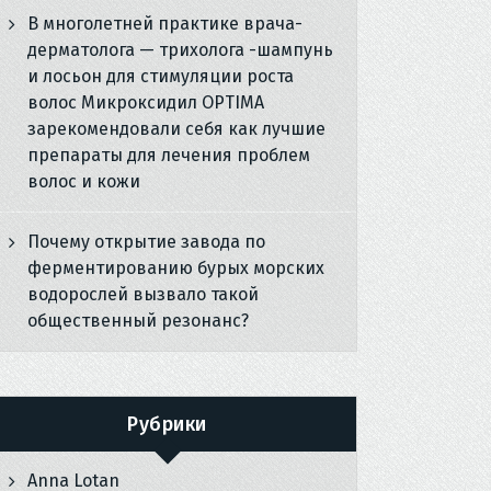
В многолетней практике врача-
дерматолога — трихолога -шампунь
и лосьон для стимуляции роста
волос Микроксидил OPTIMA
зарекомендовали себя как лучшие
препараты для лечения проблем
волос и кожи
Почему открытие завода по
ферментированию бурых морских
водорослей вызвало такой
общественный резонанс?
Рубрики
Anna Lotan