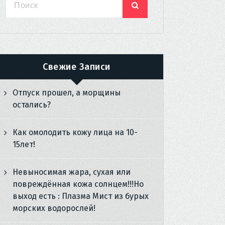
Свежие Записи
Отпуск прошел, а морщины
остались?
Как омолодить кожу лица на 10-
15лет!
Невыносимая жара, сухая или
повреждённая кожа солнцем!!!Но
выход есть : Плазма Мист из бурых
морских водорослей!