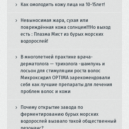
Как омолодить кожу лица на 10-15лет!
Невыносимая жара, сухая или
повреждённая кожа солнцем!!!Но выход
есть : Плазма Мист из бурых морских
водорослей!
В многолетней практике врача-
дерматолога — трихолога -шампунь и
лосьон для стимуляции роста волос
Микроксидил OPTIMA зарекомендовали
себя как лучшие препараты для лечения
проблем волос и кожи
Почему открытие завода по
ферментированию бурых морских
водорослей вызвало такой общественный
резонанс?