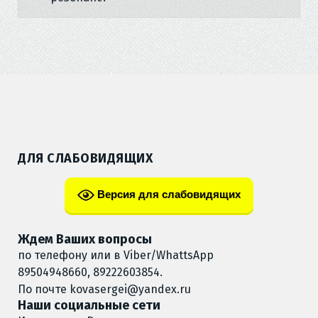
ДЛЯ СЛАБОВИДЯЩИХ
Версия для слабовидящих
Ждем Ваших вопросы
по телефону или в Viber/WhattsApp
89504948660, 89222603854.
По почте
kovasergei@yandex.ru
Наши социальные сети