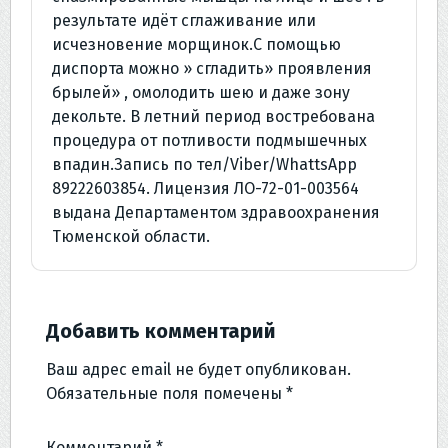
результате идёт сглаживание или
исчезновение морщинок.С помощью
диспорта можно » сгладить» проявления
брылей» , омолодить шею и даже зону
декольте. В летний период востребована
процедура от потливости подмышечных
впадин.Запись по тел/Viber/WhattsApp
89222603854. Лицензия ЛО-72-01-003564
выдана Департаментом здравоохранения
Тюменской области.
Добавить комментарий
Ваш адрес email не будет опубликован.
Обязательные поля помечены
*
Комментарий
*