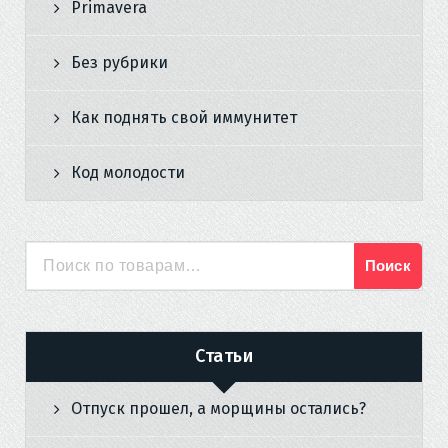
Primavera
Без рубрики
Как поднять свой иммунитет
Код молодости
Поиск
Искать:
Статьи
Отпуск прошел, а морщины остались?