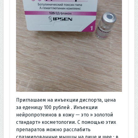
Приглашаем на инъекции диспорта, цена
за еденицу 100 рублей . Инъекции
нейропротеинов в кожу — это » золотой
стандарт» косметологии. С помощью этих
препаратов можно расслабить
спазмированные мышцы на лице и шее : в