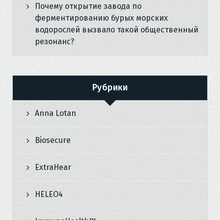
Почему открытие завода по
ферментированию бурых морских
водорослей вызвало такой общественный
резонанс?
Рубрики
Anna Lotan
Biosecure
ExtraHear
HELEO4