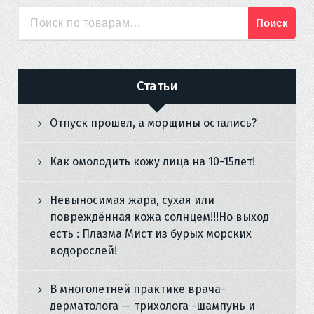
Поиск
Искать:
Статьи
Отпуск прошел, а морщины остались?
Как омолодить кожу лица на 10-15лет!
Невыносимая жара, сухая или
повреждённая кожа солнцем!!!Но выход
есть : Плазма Мист из бурых морских
водорослей!
В многолетней практике врача-
дерматолога — трихолога -шампунь и