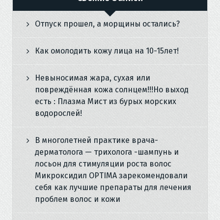
Отпуск прошел, а морщины остались?
Как омолодить кожу лица на 10-15лет!
Невыносимая жара, сухая или
повреждённая кожа солнцем!!!Но выход
есть : Плазма Мист из бурых морских
водорослей!
В многолетней практике врача-
дерматолога — трихолога -шампунь и
лосьон для стимуляции роста волос
Микроксидил OPTIMA зарекомендовали
себя как лучшие препараты для лечения
проблем волос и кожи