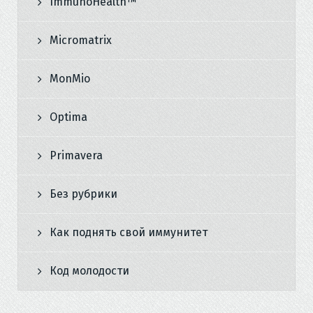
ImmunoHealth™
Micromatrix
MonMio
Optima
Primavera
Без рубрики
Как поднять свой иммунитет
Код молодости