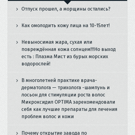
Отпуск прошел, а морщины остались?
Как омолодить кожу лица на 10-15лет!
Невыносимая жара, сухая или
повреждённая кожа солнцем!!!Но выход
есть : Плазма Мист из бурых морских
водорослей!
В многолетней практике врача-
дерматолога — трихолога -шампунь и
лосьон для стимуляции роста волос
Микроксидил OPTIMA зарекомендовали
себя как лучшие препараты для лечения
проблем волос и кожи
Почему открытие завода по