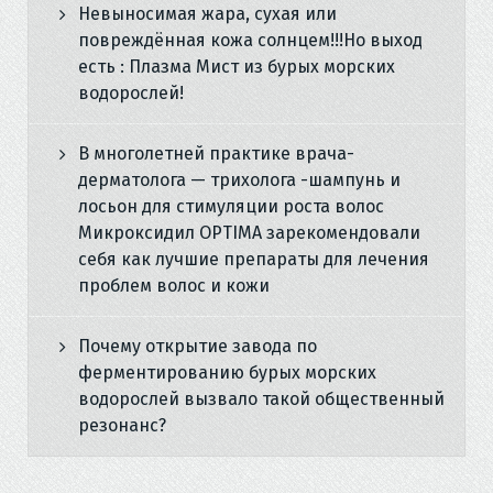
Невыносимая жара, сухая или
повреждённая кожа солнцем!!!Но выход
есть : Плазма Мист из бурых морских
водорослей!
В многолетней практике врача-
дерматолога — трихолога -шампунь и
лосьон для стимуляции роста волос
Микроксидил OPTIMA зарекомендовали
себя как лучшие препараты для лечения
проблем волос и кожи
Почему открытие завода по
ферментированию бурых морских
водорослей вызвало такой общественный
резонанс?