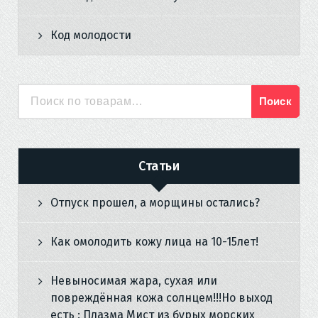
Код молодости
Поиск
Искать:
Статьи
Отпуск прошел, а морщины остались?
Как омолодить кожу лица на 10-15лет!
Невыносимая жара, сухая или
повреждённая кожа солнцем!!!Но выход
есть : Плазма Мист из бурых морских