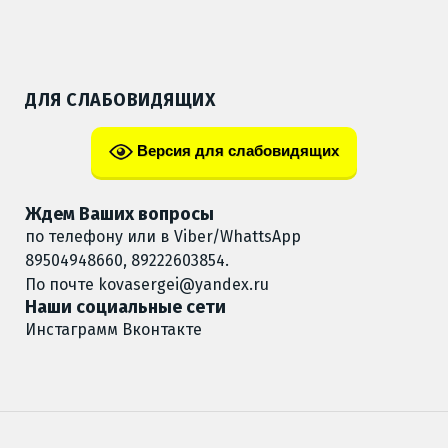
ДЛЯ СЛАБОВИДЯЩИХ
Версия для слабовидящих
Ждем Ваших вопросы
по телефону или в Viber/WhattsApp
89504948660, 89222603854.
По почте
kovasergei@yandex.ru
Наши социальные сети
Инстаграмм
Вконтакте