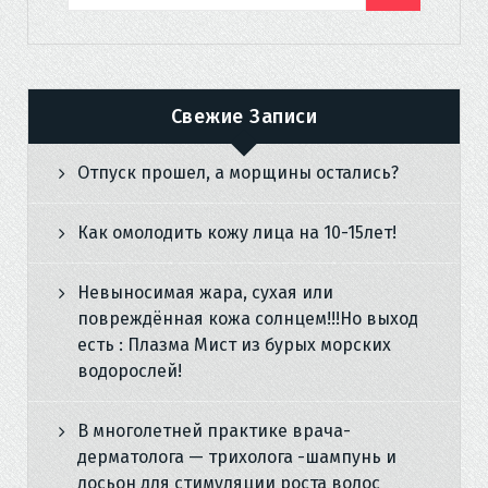
Свежие Записи
Отпуск прошел, а морщины остались?
Как омолодить кожу лица на 10-15лет!
Невыносимая жара, сухая или
повреждённая кожа солнцем!!!Но выход
есть : Плазма Мист из бурых морских
водорослей!
В многолетней практике врача-
дерматолога — трихолога -шампунь и
лосьон для стимуляции роста волос