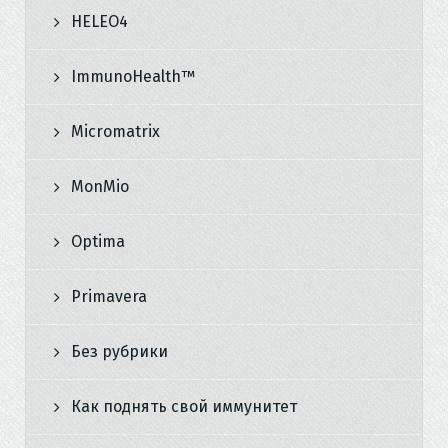
HELEO4
ImmunoHealth™
Micromatrix
MonMio
Optima
Primavera
Без рубрики
Как поднять свой иммунитет