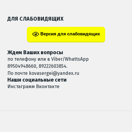
ДЛЯ СЛАБОВИДЯЩИХ
Версия для слабовидящих
Ждем Ваших вопросы
по телефону или в Viber/WhattsApp
89504948660, 89222603854.
По почте
kovasergei@yandex.ru
Наши социальные сети
Инстаграмм
Вконтакте