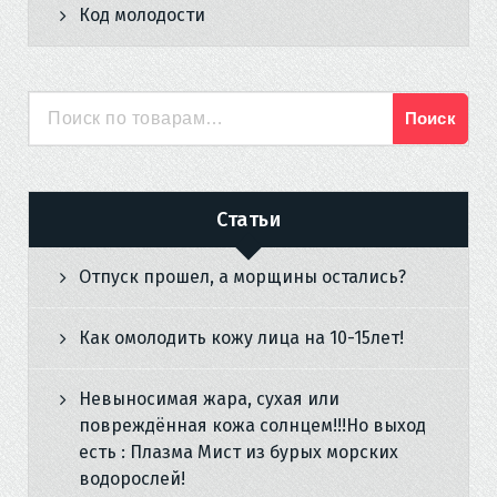
Код молодости
Поиск
Искать:
Статьи
Отпуск прошел, а морщины остались?
Как омолодить кожу лица на 10-15лет!
Невыносимая жара, сухая или
повреждённая кожа солнцем!!!Но выход
есть : Плазма Мист из бурых морских
водорослей!