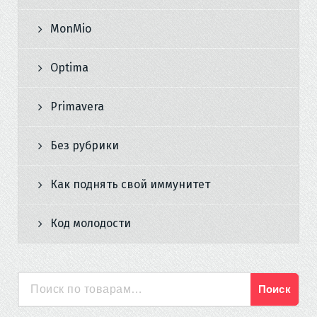
MonMio
Optima
Primavera
Без рубрики
Как поднять свой иммунитет
Код молодости
Поиск
Искать: