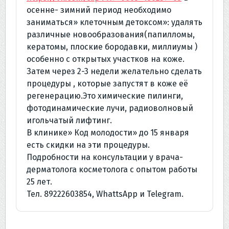
осенне- зимний период необходимо
заниматься» клеточным детоксом»: удалять
различные новообразования(папилломы,
кератомы, плоские бородавки, миллиумы )
особенно с открытых участков на коже.
Затем через 2-3 недели желательно сделать
процедуры , которые запустят в коже её
регенерацию.Это химические пилинги,
фотодинамические лучи, радиоволновый
игольчатый лифтинг.
В клинике» Код молодости» до 15 января
есть скидки на эти процедуры.
Подробности на консультации у врача-
дерматолога косметолога с опытом работы
25 лет.
Тел. 89222603854, WhattsApp и Telegram.