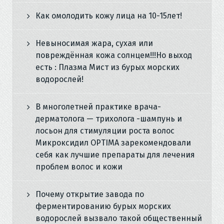
Как омолодить кожу лица на 10-15лет!
Невыносимая жара, сухая или
повреждённая кожа солнцем!!!Но выход
есть : Плазма Мист из бурых морских
водорослей!
В многолетней практике врача-
дерматолога — трихолога -шампунь и
лосьон для стимуляции роста волос
Микроксидил OPTIMA зарекомендовали
себя как лучшие препараты для лечения
проблем волос и кожи
Почему открытие завода по
ферментированию бурых морских
водорослей вызвало такой общественный