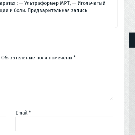
аратах : — Ультраформер МРТ, — Игольчатый
ции и боли. Предварительная запись
Обязательные поля помечены
*
Email
*