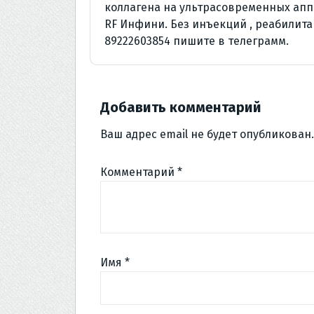
коллагена на ультрасовременных апп
RF Инфини. Без инъекций , реабилита
89222603854 пишите в телеграмм.
Добавить комментарий
Ваш адрес email не будет опубликован.
Комментарий
*
Имя
*