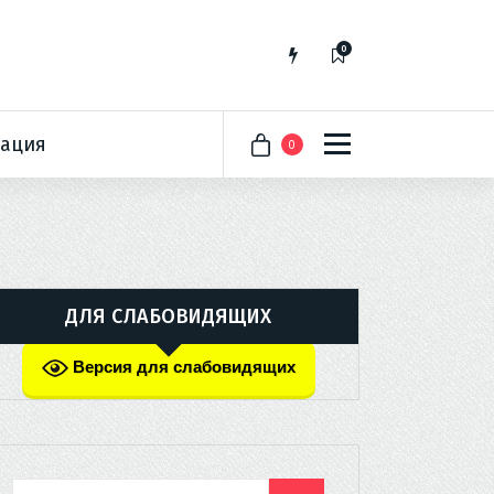
0
ация
0
ДЛЯ СЛАБОВИДЯЩИХ
Версия для слабовидящих