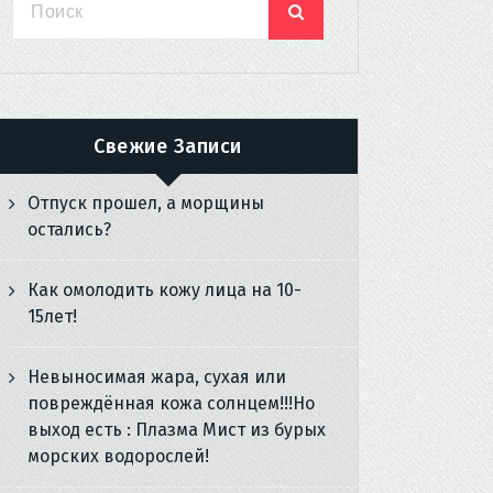
Свежие Записи
Отпуск прошел, а морщины
остались?
Как омолодить кожу лица на 10-
15лет!
Невыносимая жара, сухая или
повреждённая кожа солнцем!!!Но
выход есть : Плазма Мист из бурых
морских водорослей!