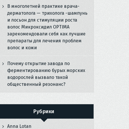
В многолетней практике врача-
дерматолога — трихолога -шампунь
и лосьон для стимуляции роста
волос Микроксидил OPTIMA
зарекомендовали себя как лучшие
препараты для лечения проблем
волос и кожи
Почему открытие завода по
ферментированию бурых морских
водорослей вызвало такой
общественный резонанс?
Рубрики
Anna Lotan