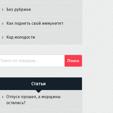
Без рубрики
Как поднять свой иммунитет
Код молодости
Поиск
Искать:
Статьи
Отпуск прошел, а морщины
остались?