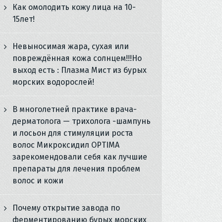
Как омолодить кожу лица на 10-
15лет!
Невыносимая жара, сухая или
повреждённая кожа солнцем!!!Но
выход есть : Плазма Мист из бурых
морских водорослей!
В многолетней практике врача-
дерматолога — трихолога -шампунь
и лосьон для стимуляции роста
волос Микроксидил OPTIMA
зарекомендовали себя как лучшие
препараты для лечения проблем
волос и кожи
Почему открытие завода по
ферментированию бурых морских