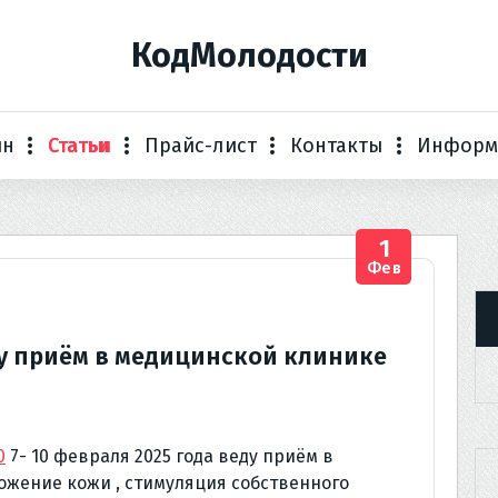
КодМолодости
ин
Статьи
Прайс-лист
Контакты
Информ
1
Фев
еду приём в медицинской клинике
0
7- 10 февраля 2025 года веду приём в
ожение кожи , стимуляция собственного