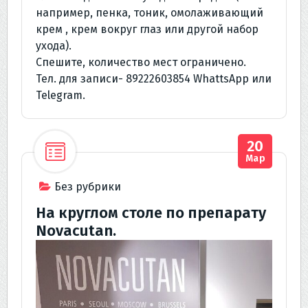
например, пенка, тоник, омолаживающий
крем , крем вокруг глаз или другой набор
ухода).
Спешите, количество мест ограничено.
Тел. для записи- 89222603854 WhattsApp или
Telegram.
20
Мар
Без рубрики
На круглом столе по препарату
Novacutan.