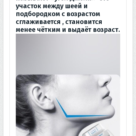
участок между шеей и
подбородком с возрастом
сглаживается , становится
менее чётким и выдаёт возраст.