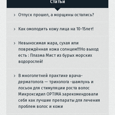
Статьи
Отпуск прошел, а морщины остались?
Как омолодить кожу лица на 10-15лет!
Невыносимая жара, сухая или
повреждённая кожа солнцем!!!Но выход
есть : Плазма Мист из бурых морских
водорослей!
В многолетней практике врача-
дерматолога — трихолога -шампунь и
лосьон для стимуляции роста волос
Микроксидил OPTIMA зарекомендовали
себя как лучшие препараты для лечения
проблем волос и кожи