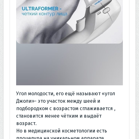
Угол молодости, его ещё называют «угол
Джоли»- это участок между шеей и
подбородком с возрастом сглаживается ,
становится менее чётким и выдаёт
возраст.
Но в медицинской косметологии есть
процедура на уникальном аппарате