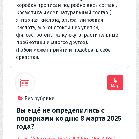
коробке прописан подробно весь состав .
Косметика имеет натуральный состав (
янтарная кислота, альфа- липоевая
кислота, мюконотоксин из улитки,
фитоэстрогены из кунжута, растительные
пребиотики и многое другое).
Любой может прийти и подобрать себе
средства.
4
Мар
Без рубрики
Вы ещё не определились с
подарками ко дню 8 марта 2025
года?
https://vk.com/video441970665_456239847