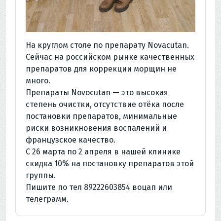
На круглом столе по препарату Novacutan.
Сейчас на российском рынке качественных
препаратов для коррекции морщин не
много.
Препараты Novocutan — это высокая
степень очистки, отсутствие отёка после
постановки препаратов, минимальные
риски возникновения воспалений и
французское качество.
С 26 марта по 2 апреля в нашей клинике
скидка 10% на постановку препаратов этой
группы.
Пишите по тел 89222603854 воцап или
телеграмм.