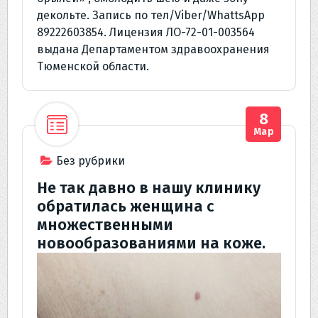
декольте. Запись по тел/Viber/WhattsApp
89222603854. Лицензия ЛО-72-01-003564
выдана Департаментом здравоохранения
Тюменской области.
8
Мар
Без рубрики
Не так давно в нашу клинику
обратилась женщина с
множественными
новообразованиями на коже.