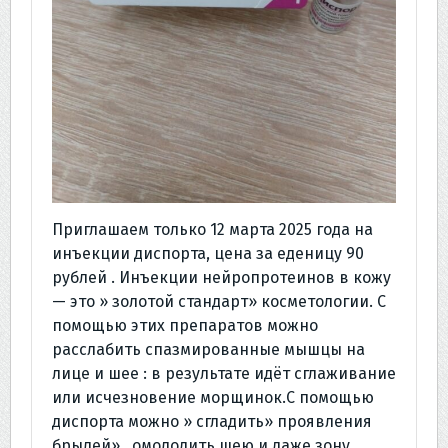
Приглашаем только 12 марта 2025 года на
инъекции диспорта, цена за еденицу 90
рублей . Инъекции нейропротеинов в кожу
— это » золотой стандарт» косметологии. С
помощью этих препаратов можно
расслабить спазмированные мышцы на
лице и шее : в результате идёт сглаживание
или исчезновение морщинок.С помощью
диспорта можно » сгладить» проявления
брылей» , омолодить шею и даже зону