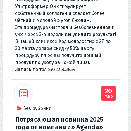
Ультраформер.Он стимулирует
собственный коллаген и сделает более
чёткий и молодой » угол Джоли» .
Эта процедура быстрая и безболезненная и
уже через 3-4 недели вы увидите результат!
В нашей клинике» Код молодости» с 27 по
30 марта делаем скидку 50% на эту
процедуру плюс вы получите ценный
продукт по уходу за кожей лица!.
Запись по тел 89222603854 .
20
Мар
Без рубрики
Потрясающая новинка 2025
года от компании» Agenda»-