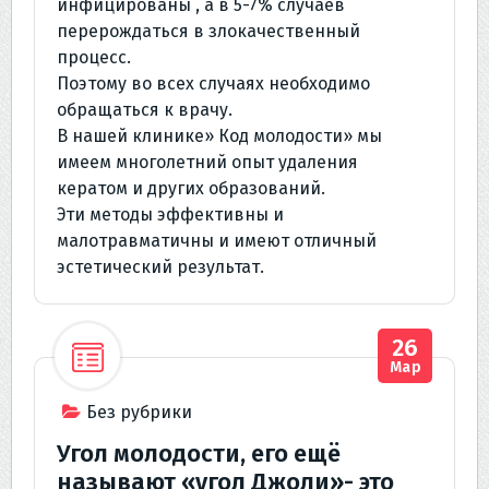
инфицированы , а в 5-7% случаев
перерождаться в злокачественный
процесс.
Поэтому во всех случаях необходимо
обращаться к врачу.
В нашей клинике» Код молодости» мы
имеем многолетний опыт удаления
кератом и других образований.
Эти методы эффективны и
малотравматичны и имеют отличный
эстетический результат.
26
Мар
Без рубрики
Угол молодости, его ещё
называют «угол Джоли»- это