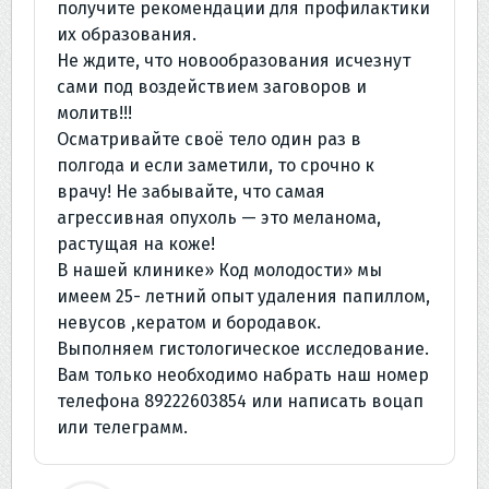
получите рекомендации для профилактики
их образования.
Не ждите, что новообразования исчезнут
сами под воздействием заговоров и
молитв!!!
Осматривайте своё тело один раз в
полгода и если заметили, то срочно к
врачу! Не забывайте, что самая
агрессивная опухоль — это меланома,
растущая на коже!
В нашей клинике» Код молодости» мы
имеем 25- летний опыт удаления папиллом,
невусов ,кератом и бородавок.
Выполняем гистологическое исследование.
Вам только необходимо набрать наш номер
телефона 89222603854 или написать воцап
или телеграмм.