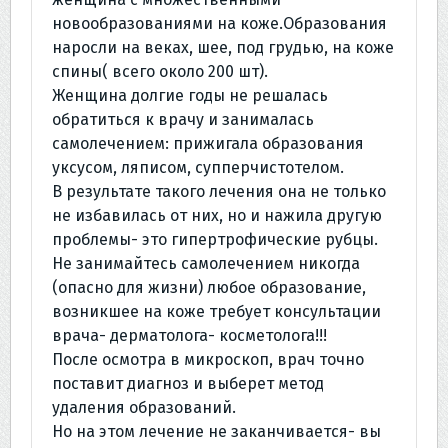
новообразованиями на коже.Образования
наросли на веках, шее, под грудью, на коже
спины( всего около 200 шт).
Женщина долгие годы не решалась
обратиться к врачу и занималась
самолечением: прижигала образования
уксусом, ляписом, супперчистотелом.
В результате такого лечения она не только
не избавилась от них, но и нажила другую
проблемы- это гипертрофические рубцы.
Не занимайтесь самолечением никогда
(опасно для жизни) любое образование,
возникшее на коже требует консультации
врача- дерматолога- косметолога!!!
После осмотра в микроскоп, врач точно
поставит диагноз и выберет метод
удаления образований.
Но на этом лечение не заканчивается- вы