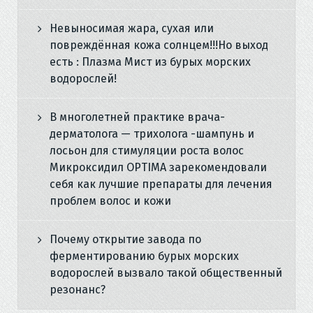
Невыносимая жара, сухая или
повреждённая кожа солнцем!!!Но выход
есть : Плазма Мист из бурых морских
водорослей!
В многолетней практике врача-
дерматолога — трихолога -шампунь и
лосьон для стимуляции роста волос
Микроксидил OPTIMA зарекомендовали
себя как лучшие препараты для лечения
проблем волос и кожи
Почему открытие завода по
ферментированию бурых морских
водорослей вызвало такой общественный
резонанс?