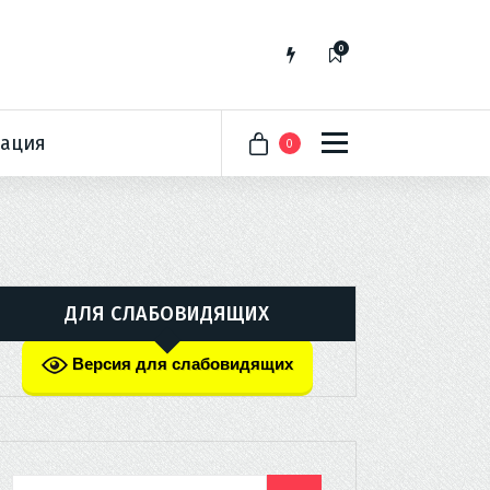
0
ация
0
ДЛЯ СЛАБОВИДЯЩИХ
Версия для слабовидящих