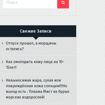
Свежие Записи
Отпуск прошел, а морщины
остались?
Как омолодить кожу лица на 10-
15лет!
Невыносимая жара, сухая или
повреждённая кожа солнцем!!!Но
выход есть : Плазма Мист из бурых
морских водорослей!