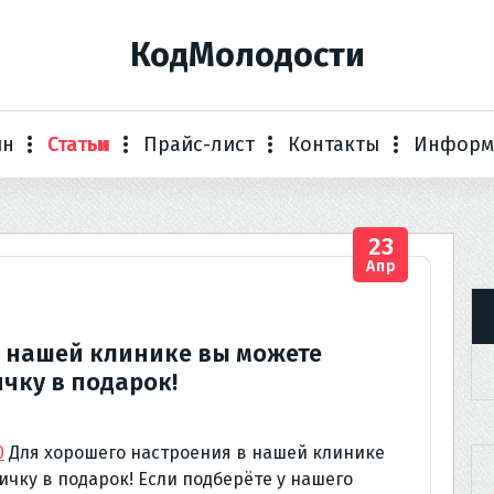
КодМолодости
ин
Статьи
Прайс-лист
Контакты
Информ
23
Апр
в нашей клинике вы можете
чку в подарок!
0
Для хорошего настроения в нашей клинике
чку в подарок! Если подберёте у нашего