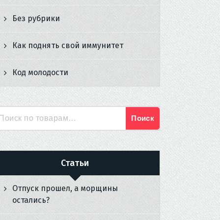
Без рубрики
Как поднять свой иммунитет
Код молодости
Поиск
Искать:
Статьи
Отпуск прошел, а морщины
остались?