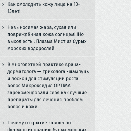
Как омолодить кожу лица на 10-
15лет!
Невыносимая жара, сухая или
повреждённая кожа солнцем!!!Но
выход есть : Плазма Мист из бурых
морских водорослей!
В многолетней практике врача-
дерматолога — трихолога -шампунь
и лосьон для стимуляции роста
волос Микроксидил OPTIMA
зарекомендовали себя как лучшие
препараты для лечения проблем
волос и кожи
Почему открытие завода по
ферментированию бурых морских