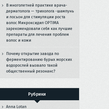
В многолетней практике врача-
дерматолога — трихолога -шампунь
и лосьон для стимуляции роста
волос Микроксидил OPTIMA
зарекомендовали себя как лучшие
препараты для лечения проблем
волос и кожи
Почему открытие завода по
ферментированию бурых морских
водорослей вызвало такой
общественный резонанс?
Рубрики
Anna Lotan